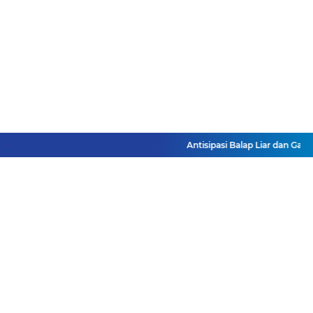
Antisipasi Balap Liar dan Gang