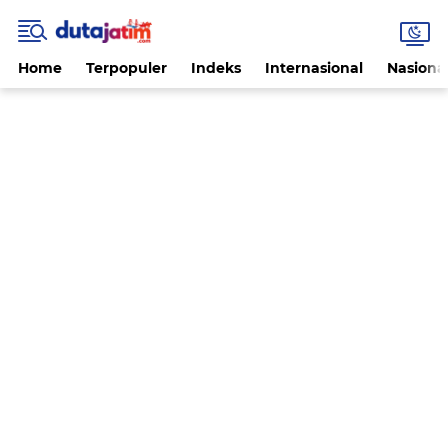
Home
Terpopuler
Indeks
Internasional
Nasiona