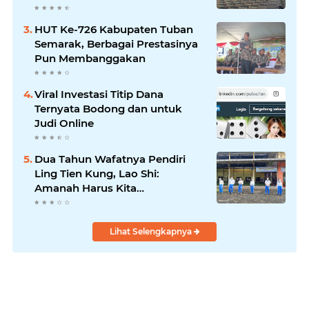
Kebijakan Tepat Sasaran
HUT Ke-726 Kabupaten Tuban
Semarak, Berbagai Prestasinya
Pun Membanggakan
Viral Investasi Titip Dana
Ternyata Bodong dan untuk
Judi Online
Dua Tahun Wafatnya Pendiri
Ling Tien Kung, Lao Shi:
Amanah Harus Kita
Laksanakan!
Lihat Selengkapnya