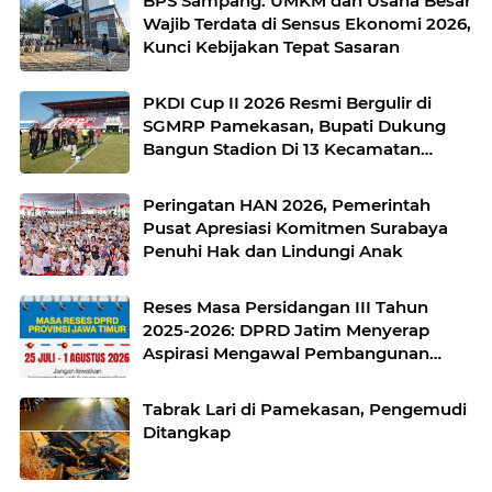
BPS Sampang: UMKM dan Usaha Besar
Wajib Terdata di Sensus Ekonomi 2026,
Kunci Kebijakan Tepat Sasaran
PKDI Cup II 2026 Resmi Bergulir di
SGMRP Pamekasan, Bupati Dukung
Bangun Stadion Di 13 Kecamatan
untuk Pemerataan Sarana Olahraga
Peringatan HAN 2026, Pemerintah
Pusat Apresiasi Komitmen Surabaya
Penuhi Hak dan Lindungi Anak
Reses Masa Persidangan III Tahun
2025-2026: DPRD Jatim Menyerap
Aspirasi Mengawal Pembangunan
Jawa Timur
Tabrak Lari di Pamekasan, Pengemudi
Ditangkap