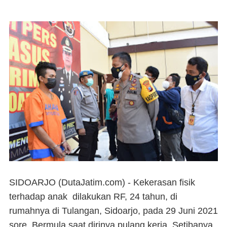
SIDOARJO (DutaJatim.com) -
Kekerasan fisik
terhadap anak dilakukan RF, 24 tahun, di
rumahnya di Tulangan, Sidoarjo, pada 29 Juni 2021
sore. Bermula saat dirinya pulang kerja. Setibanya