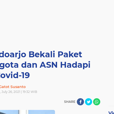
doarjo Bekali Paket
gota dan ASN Hadapi
ovid-19
Gatot Susanto
July 26, 2021 | 19:32 WIB
SHARE
Vi