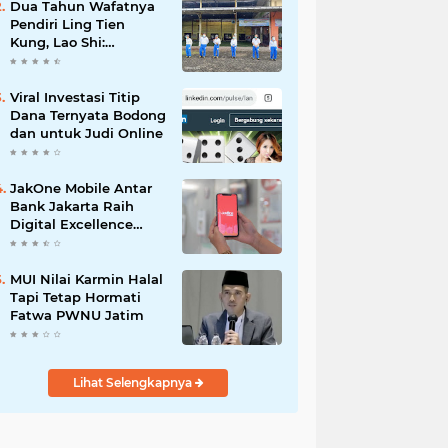
Dua Tahun Wafatnya
Pendiri Ling Tien
Kung, Lao Shi:
Amanah Harus Kita
Laksanakan!
Viral Investasi Titip
Dana Ternyata Bodong
dan untuk Judi Online
JakOne Mobile Antar
Bank Jakarta Raih
Digital Excellence
Awards 2026
MUI Nilai Karmin Halal
Tapi Tetap Hormati
Fatwa PWNU Jatim
Lihat Selengkapnya