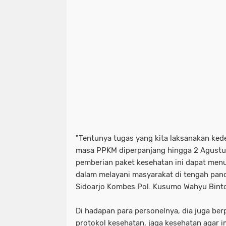
"Tentunya tugas yang kita laksanakan ked
masa PPKM diperpanjang hingga 2 Agustu
pemberian paket kesehatan ini dapat men
dalam melayani masyarakat di tengah pande
Sidoarjo Kombes Pol. Kusumo Wahyu Bint
Di hadapan para personelnya, dia juga ber
protokol kesehatan, jaga kesehatan agar i