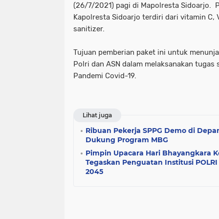
(26/7/2021) pagi di Mapolresta Sidoarjo. 
Kapolresta Sidoarjo terdiri dari vitamin C,
sanitizer.
Tujuan pemberian paket ini untuk menunj
Polri dan ASN dalam melaksanakan tugas s
Pandemi Covid-19.
Lihat juga
Ribuan Pekerja SPPG Demo di Dep
Dukung Program MBG
Pimpin Upacara Hari Bhayangkara K
Tegaskan Penguatan Institusi POLR
2045