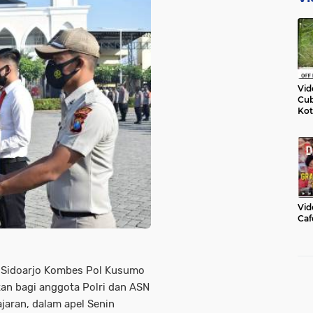
Vid
Cub
Kot
Vid
Caf
 Sidoarjo Kombes Pol Kusumo
an bagi anggota Polri dan ASN
ajaran, dalam apel Senin