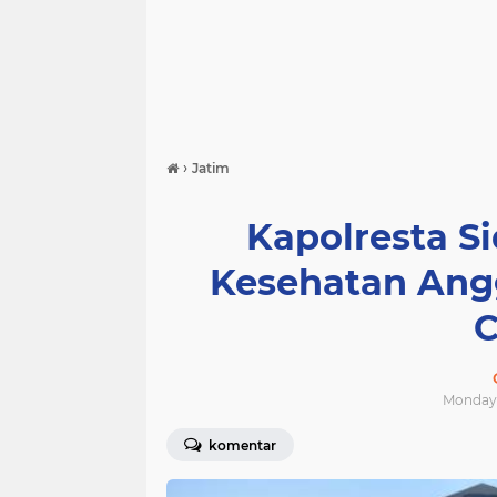
›
Jatim
Kapolresta Si
Kesehatan Ang
C
Monday, 
komentar