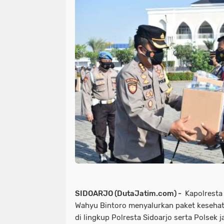
SIDOARJO (DutaJatim.com) -
Kapolresta
Wahyu Bintoro menyalurkan paket kesehat
di lingkup Polresta Sidoarjo serta Polsek j