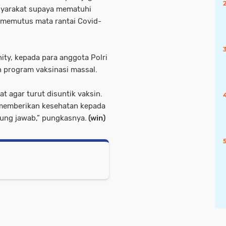
syarakat supaya mematuhi
 memutus mata rantai Covid-
ity, kepada para anggota Polri
 program vaksinasi massal.
 agar turut disuntik vaksin.
 memberikan kesehatan kepada
gung jawab,” pungkasnya.
(win)