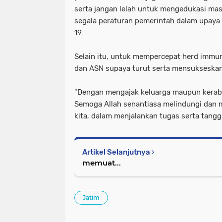
serta jangan lelah untuk mengedukasi ma
segala peraturan pemerintah dalam upaya
19.
Selain itu, untuk mempercepat herd immun
dan ASN supaya turut serta mensukseskan
"Dengan mengajak keluarga maupun kerabat
Semoga Allah senantiasa melindungi dan
kita, dalam menjalankan tugas serta tang
Artikel Selanjutnya
memuat...
Jatim