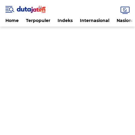
Home
Terpopuler
Indeks
Internasional
Nasiona