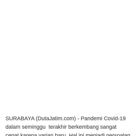
SURABAYA (DutaJatim.com) -
Pandemi Covid-19
dalam seminggu terakhir berkembang sangat
cepat karena varian baru. Hal ini menjadi persoalan