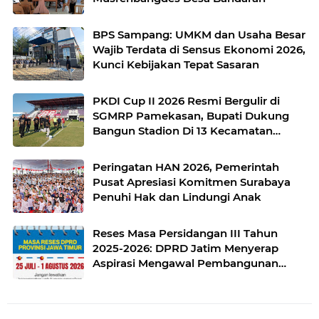
BPS Sampang: UMKM dan Usaha Besar
Wajib Terdata di Sensus Ekonomi 2026,
Kunci Kebijakan Tepat Sasaran
PKDI Cup II 2026 Resmi Bergulir di
SGMRP Pamekasan, Bupati Dukung
Bangun Stadion Di 13 Kecamatan
untuk Pemerataan Sarana Olahraga
Peringatan HAN 2026, Pemerintah
Pusat Apresiasi Komitmen Surabaya
Penuhi Hak dan Lindungi Anak
Reses Masa Persidangan III Tahun
2025-2026: DPRD Jatim Menyerap
Aspirasi Mengawal Pembangunan
Jawa Timur