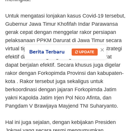
Untuk mengatasi lonjakan kasus Covid-19 tersebut,
Gubernur Jawa Timur Khofifah Indar Parawansa
gerak cepat dengan menggelar rakor persiapan
pelaksanaan PPKM Darurat di Jawa Timur secara
×
virtual tiga hari berturut-turut merumuskan strategi
Berita Terbaru
UPDATE
efektif dan berbagi tugas agar PPKM Darurat
dapat berjalan efektif. Secara khusus juga digelar
rakor dengan Forkopimda Provinsi dan kabupaten-
kota . Rakor tersebut juga sekaligus untuk
berkoordinasi dengan jajaran Forkopimda Jatim
yakni Kapolda Jatim Irjen Pol Nico Afinta, dan
Pangdam V Brawijaya Mayjend TNI Suharyanto.
Hal ini juga sejalan, dengan kebijakan Presiden
Jokowi yang secara resmi mengumumkan