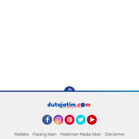
Facebook
Instagram
Pinterest
Twitter
YouTube
Redaksi
Pasang Iklan
Pedoman Media Siber
Disclaimer