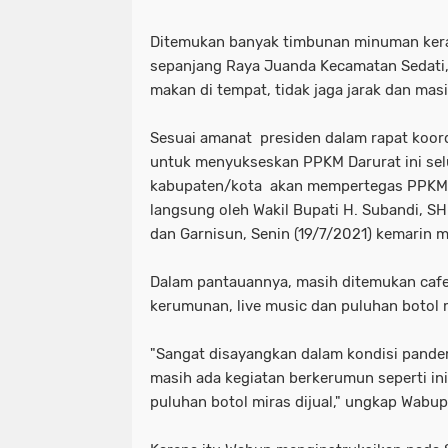
Ditemukan banyak timbunan minuman keras
sepanjang Raya Juanda Kecamatan Sedati,
makan di tempat, tidak jaga jarak dan masi
Sesuai amanat presiden dalam rapat koord
untuk menyukseskan PPKM Darurat ini sel
kabupaten/kota akan mempertegas PPKM D
langsung oleh Wakil Bupati H. Subandi, SH
dan Garnisun, Senin (19/7/2021) kemarin 
Dalam pantauannya, masih ditemukan cafe
kerumunan, live music dan puluhan botol
"Sangat disayangkan dalam kondisi pande
masih ada kegiatan berkerumun seperti ini
puluhan botol miras dijual," ungkap Wabup