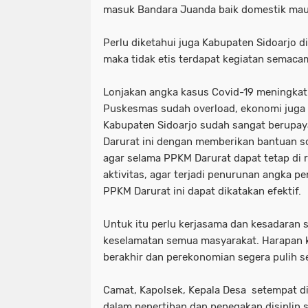
masuk Bandara Juanda baik domestik maup
Perlu diketahui juga Kabupaten Sidoarjo di
maka tidak etis terdapat kegiatan semacam
Lonjakan angka kasus Covid-19 meningkat
Puskesmas sudah overload, ekonomi juga 
Kabupaten Sidoarjo sudah sangat berup
Darurat ini dengan memberikan bantuan so
agar selama PPKM Darurat dapat tetap di
aktivitas, agar terjadi penurunan angka p
PPKM Darurat ini dapat dikatakan efektif.
Untuk itu perlu kerjasama dan kesadaran 
keselamatan semua masyarakat. Harapan k
berakhir dan perekonomian segera pulih se
Camat, Kapolsek, Kepala Desa setempat di
dalam penertiban dan penegakan disiplin