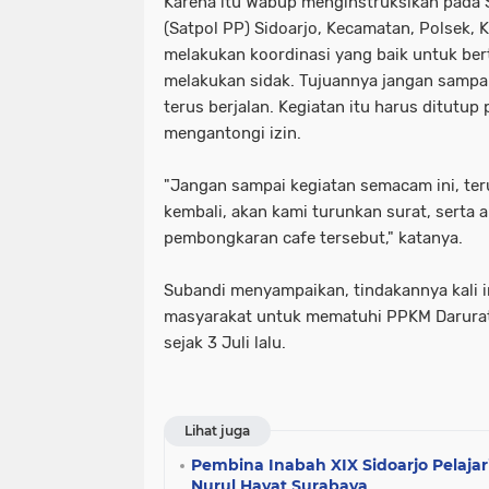
Karena itu Wabup menginstruksikan pada 
(Satpol PP) Sidoarjo, Kecamatan, Polsek, 
melakukan koordinasi yang baik untuk ber
melakukan sidak. Tujuannya jangan sampa
terus berjalan. Kegiatan itu harus ditutup
mengantongi izin.
"Jangan sampai kegiatan semacam ini, teru
kembali, akan kami turunkan surat, serta 
pembongkaran cafe tersebut," katanya.
Subandi menyampaikan, tindakannya kali 
masyarakat untuk mematuhi PPKM Darurat 
sejak 3 Juli lalu.
Lihat juga
Pembina Inabah XIX Sidoarjo Pelajari
Nurul Hayat Surabaya