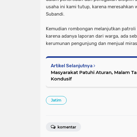
usaha ini kami tutup, karena meresahkan 
Subandi.
Kemudian rombongan melanjutkan patroli d
karena adanya laporan dari warga, ada s
kerumunan pengunjung dan menjual miras
Artikel Selanjutnya
Masyarakat Patuhi Aturan, Malam Tak
Kondusif
Jatim
komentar