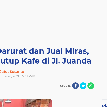
rurat dan Jual Miras,
utup Kafe di Jl. Juanda
Gatot Susanto
 July 20, 2021 | 15:42 WIB
SHARE
Vi