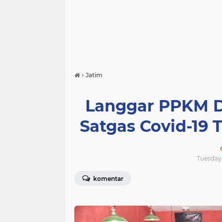
›
Jatim
Langgar PPKM Da
Satgas Covid-19 T
Tuesday,
komentar