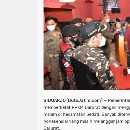
SIDOARJO (DutaJatim.com) –
Pemerintah
memperketat PPKM Darurat dengan mengge
malam di Kecamatan Sedati. Banyak dite
nonesensial yang masih melanggar jam o
Darurat.