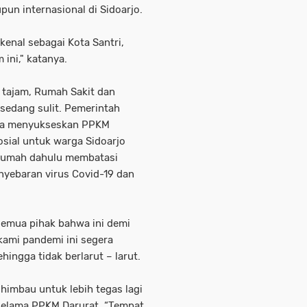
un internasional di Sidoarjo.
kenal sebagai Kota Santri,
 ini," katanya.
 tajam, Rumah Sakit dan
sedang sulit. Pemerintah
aya menyukseskan PPKM
sial untuk warga Sidoarjo
 rumah dahulu membatasi
enyebaran virus Covid-19 dan
semua pihak bahwa ini demi
ami pandemi ini segera
hingga tidak berlarut – larut.
himbau untuk lebih tegas lagi
 selama PPKM Darurat. “Tempat