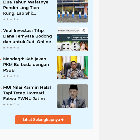
Dua Tahun Wafatnya
Pendiri Ling Tien
Kung, Lao Shi:
Amanah Harus Kita
Laksanakan!
Viral Investasi Titip
Dana Ternyata Bodong
dan untuk Judi Online
Mendagri: Kebijakan
PKM Berbeda dengan
PSBB
MUI Nilai Karmin Halal
Tapi Tetap Hormati
Fatwa PWNU Jatim
Lihat Selengkapnya