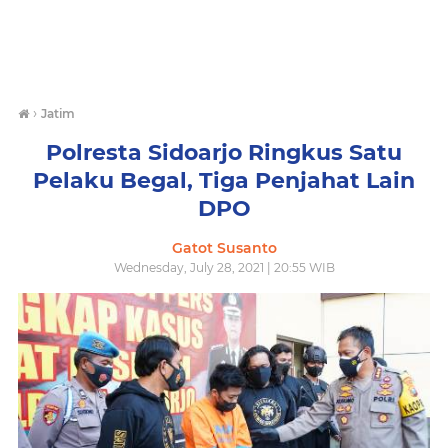
›
Jatim
Polresta Sidoarjo Ringkus Satu
Pelaku Begal, Tiga Penjahat Lain
DPO
Gatot Susanto
Wednesday, July 28, 2021 | 20:55 WIB