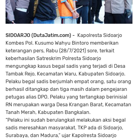
SIDOARJO (DutaJatim.com) -
Kapolresta Sidoarjo
Kombes Pol. Kusumo Wahyu Bintoro memberikan
keterangan pers, Rabu (28/7/2021) sore, terkait
keberhasilan Satreskrim Polresta Sidoarjo
mengungkap kasus begal sadis yang terjadi di Desa
Tambak Rejo, Kecamatan Waru, Kabupaten Sidoarjo.
Pelaku begal sadis berjumlah empat orang, satu orang
berhasil ditangkap dan tiga masih dalam pengejaran
petugas alias DPO. Pelaku yang tertangkap berinisial
RN merupakan warga Desa Krangan Barat, Kecamatan
Tanah Merah, Kabupaten Bangkalan.
“Pelaku ini sudah berulangkali melakukan aksi begal
sadis meresahkan masyarakat. TKP ada di Sidoarjo,
Surabaya, dan Madura,” ujar Kapolresta Sidoarjo