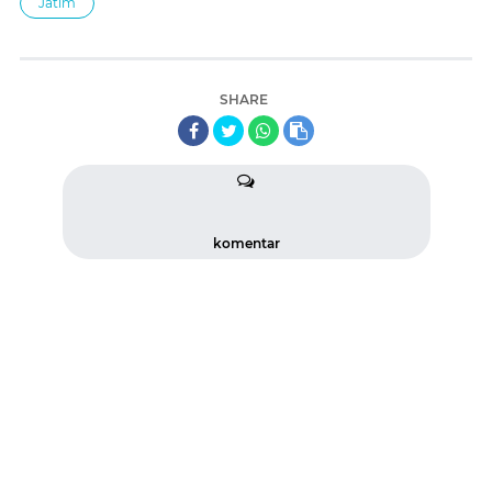
Jatim
SHARE
komentar