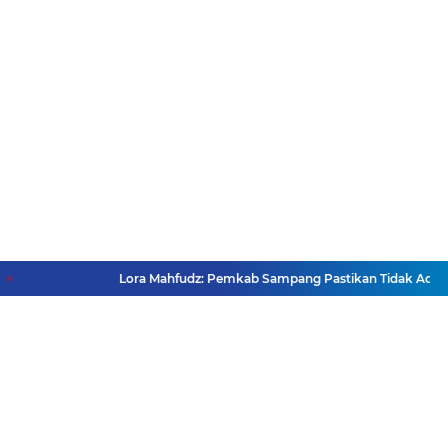
Lora Mahfudz: Pemkab Sampang Pastikan Tidak Ada Warga