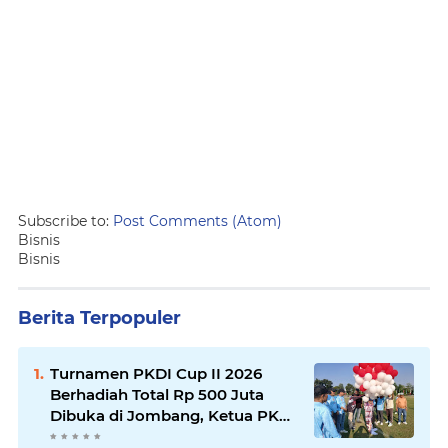
Subscribe to:
Post Comments (Atom)
Bisnis
Bisnis
Berita Terpopuler
Turnamen PKDI Cup II 2026
Berhadiah Total Rp 500 Juta
Dibuka di Jombang, Ketua PKDI
Jatim Syaifullah Mahdi: Ajang