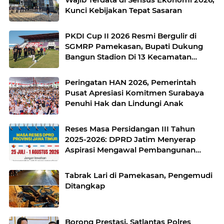
Kunci Kebijakan Tepat Sasaran
PKDI Cup II 2026 Resmi Bergulir di
SGMRP Pamekasan, Bupati Dukung
Bangun Stadion Di 13 Kecamatan
untuk Pemerataan Sarana Olahraga
Peringatan HAN 2026, Pemerintah
Pusat Apresiasi Komitmen Surabaya
Penuhi Hak dan Lindungi Anak
Reses Masa Persidangan III Tahun
2025-2026: DPRD Jatim Menyerap
Aspirasi Mengawal Pembangunan
Jawa Timur
Tabrak Lari di Pamekasan, Pengemudi
Ditangkap
Borong Prestasi, Satlantas Polres