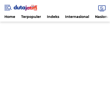
Home
Terpopuler
Indeks
Internasional
Nasiona