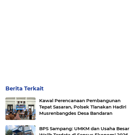
Berita Terkait
Kawal Perencanaan Pembangunan
Tepat Sasaran, Polsek Tlanakan Hadiri
Musrenbangdes Desa Bandaran
BPS Sampang: UMKM dan Usaha Besar
Wajib Terdata di Sensus Ekonomi 2026,