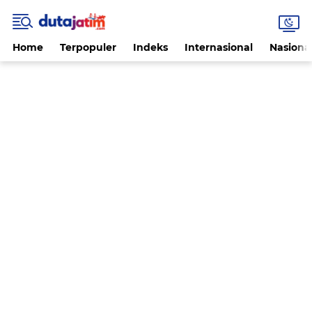
Home
Terpopuler
Indeks
Internasional
Nasiona