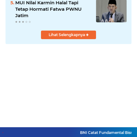
MUI Nilai Karmin Halal Tapi
Tetap Hormati Fatwa PWNU
Jatim
Lihat Selengkapnya
BNI Catat Fundamental Bisnis Ko