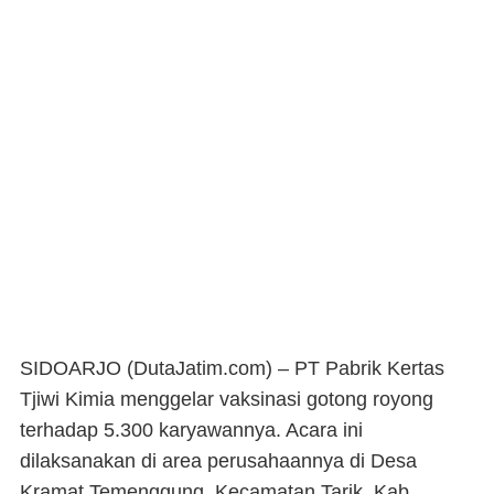
SIDOARJO (DutaJatim.com) –
PT Pabrik Kertas
Tjiwi Kimia menggelar vaksinasi gotong royong
terhadap 5.300 karyawannya. Acara ini
dilaksanakan di area perusahaannya di Desa
Kramat Temenggung, Kecamatan Tarik, Kab.