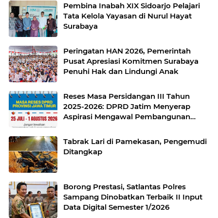
Sekaligus Perluas Akses Promosi
Pembina Inabah XIX Sidoarjo Pelajari
Pelaku UMKM
Tata Kelola Yayasan di Nurul Hayat
Surabaya
Peringatan HAN 2026, Pemerintah
Pusat Apresiasi Komitmen Surabaya
Penuhi Hak dan Lindungi Anak
Reses Masa Persidangan III Tahun
2025-2026: DPRD Jatim Menyerap
Aspirasi Mengawal Pembangunan
Jawa Timur
Tabrak Lari di Pamekasan, Pengemudi
Ditangkap
Borong Prestasi, Satlantas Polres
Sampang Dinobatkan Terbaik II Input
Data Digital Semester 1/2026