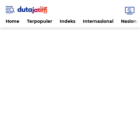
Home
Terpopuler
Indeks
Internasional
Nasiona