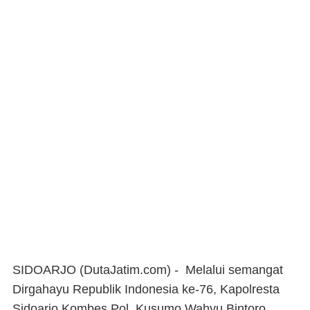
SIDOARJO (DutaJatim.com) -
Melalui semangat
Dirgahayu Republik Indonesia ke-76, Kapolresta
Sidoarjo Kombes Pol. Kusumo Wahyu Bintoro