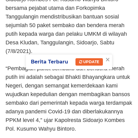
bersama pejabat utama dan Forkopimka
Tanggulangin mendistribusikan bantuan sosial
sejumlah 50 paket sembako dan bendera merah
putih kepada warga dan pelaku UMKM di wilayah
Desa Kludan, Tanggulangin, Sidoarjo, Sabtu
(7/8/2021).
×
Berita Terbaru
UPDATE
“Pembagian paket sembako dan bendera merah
putih ini adalah sebagai Bhakti Bhayangkara untuk
Negeri, dengan semangat kemerdekaan kami
wujudkan kepedulian dengan membagikan bansos
sembako dari pemerintah kepada warga terdampak
adanya pandemi Covid-19 dan diberlakukannya
PPKM level 4,” ujar Kapolresta Sidoarjo Kombes
Pol. Kusumo Wahyu Bintoro.