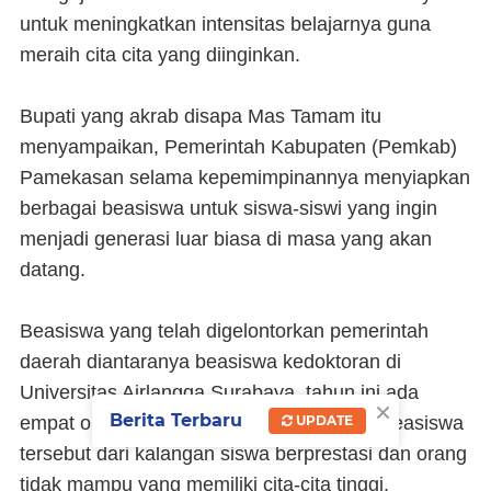
untuk meningkatkan intensitas belajarnya guna
meraih cita cita yang diinginkan.
Bupati yang akrab disapa Mas Tamam itu
menyampaikan, Pemerintah Kabupaten (Pemkab)
Pamekasan selama kepemimpinannya menyiapkan
berbagai beasiswa untuk siswa-siswi yang ingin
menjadi generasi luar biasa di masa yang akan
datang.
Beasiswa yang telah digelontorkan pemerintah
daerah diantaranya beasiswa kedoktoran di
Universitas Airlangga Surabaya, tahun ini ada
×
Berita Terbaru
UPDATE
empat orang mahasiswa yang mendapat beasiswa
tersebut dari kalangan siswa berprestasi dan orang
tidak mampu yang memiliki cita-cita tinggi.