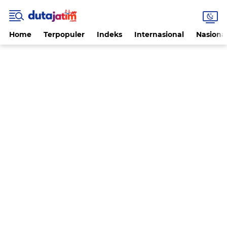
Home
Terpopuler
Indeks
Internasional
Nasiona