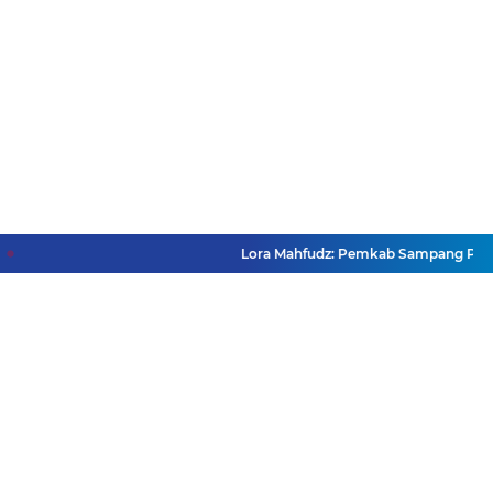
Lora Mahfudz: Pemkab Sampang Pastikan 