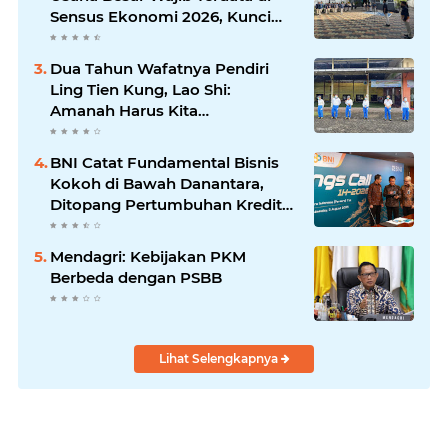
Memajukan Desa
Sensus Ekonomi 2026, Kunci
Kebijakan Tepat Sasaran
Dua Tahun Wafatnya Pendiri
Ling Tien Kung, Lao Shi:
Amanah Harus Kita
Laksanakan!
BNI Catat Fundamental Bisnis
Kokoh di Bawah Danantara,
Ditopang Pertumbuhan Kredit
dan Kualitas Aset
Mendagri: Kebijakan PKM
Berbeda dengan PSBB
Lihat Selengkapnya