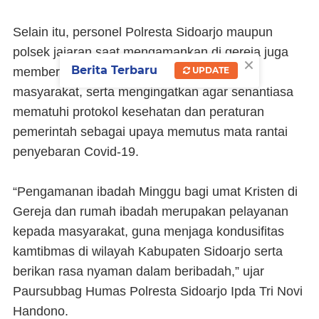
Selain itu, personel Polresta Sidoarjo maupun
polsek jajaran saat mengamankan di gereja juga
×
Berita Terbaru
UPDATE
memberikan himbauan kamtibmas kepada
masyarakat, serta mengingatkan agar senantiasa
mematuhi protokol kesehatan dan peraturan
pemerintah sebagai upaya memutus mata rantai
penyebaran Covid-19.
“Pengamanan ibadah Minggu bagi umat Kristen di
Gereja dan rumah ibadah merupakan pelayanan
kepada masyarakat, guna menjaga kondusifitas
kamtibmas di wilayah Kabupaten Sidoarjo serta
berikan rasa nyaman dalam beribadah,” ujar
Paursubbag Humas Polresta Sidoarjo Ipda Tri Novi
Handono.