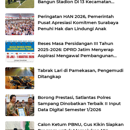
Bangun Stadion Di 13 Kecamatan
untuk Pemerataan Sarana Olahraga
Peringatan HAN 2026, Pemerintah
Pusat Apresiasi Komitmen Surabaya
Penuhi Hak dan Lindungi Anak
Reses Masa Persidangan III Tahun
2025-2026: DPRD Jatim Menyerap
Aspirasi Mengawal Pembangunan
Jawa Timur
Tabrak Lari di Pamekasan, Pengemudi
Ditangkap
Borong Prestasi, Satlantas Polres
Sampang Dinobatkan Terbaik II Input
Data Digital Semester 1/2026
Calon Ketum PBNU, Gus Kikin Siapkan