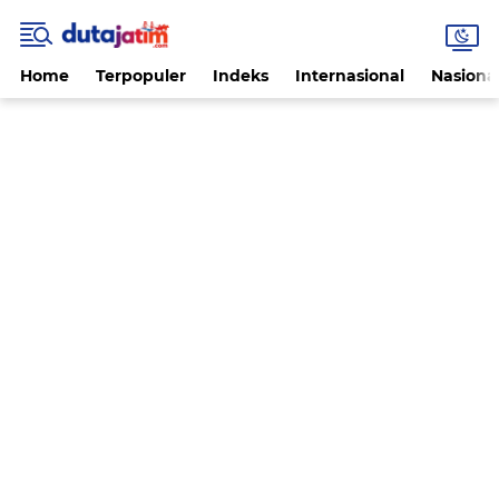
Home
Terpopuler
Indeks
Internasional
Nasiona