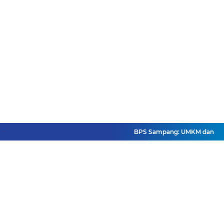
BPS Sampang: UMKM dan Usaha B