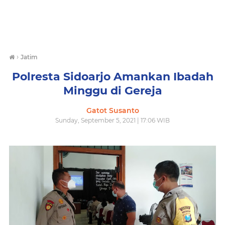
›
Jatim
Polresta Sidoarjo Amankan Ibadah
Minggu di Gereja
Gatot Susanto
Sunday, September 5, 2021 | 17:06 WIB