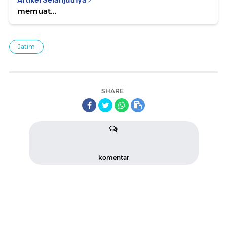
memuat...
Jatim
SHARE
komentar