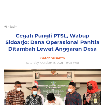
›
Jatim
Cegah Pungli PTSL, Wabup
Sidoarjo: Dana Operasional Panitia
Ditambah Lewat Anggaran Desa
Gatot Susanto
Saturday, October 16, 2021 | 19:08 WIB