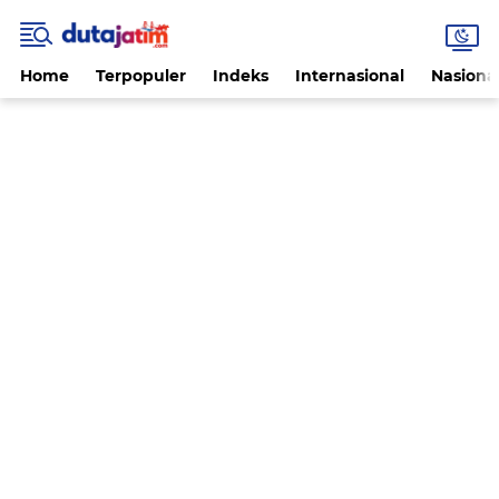
Home
Terpopuler
Indeks
Internasional
Nasiona