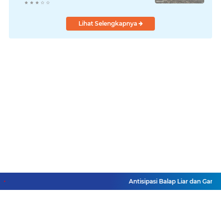
Laksanakan!
Lihat Selengkapnya
Antisipasi Balap Liar dan Gangg