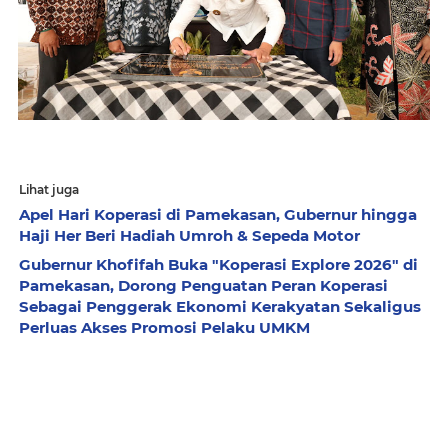
Lihat juga
Apel Hari Koperasi di Pamekasan, Gubernur hingga
Haji Her Beri Hadiah Umroh & Sepeda Motor
Gubernur Khofifah Buka "Koperasi Explore 2026" di
Pamekasan, Dorong Penguatan Peran Koperasi
Sebagai Penggerak Ekonomi Kerakyatan Sekaligus
Perluas Akses Promosi Pelaku UMKM