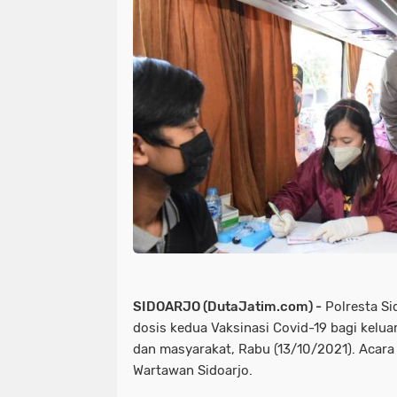
SIDOARJO (DutaJatim.com) -
Polresta Si
dosis kedua Vaksinasi Covid-19 bagi kelu
dan masyarakat, Rabu (13/10/2021). Acara 
Wartawan Sidoarjo.