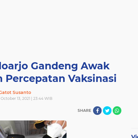
doarjo Gandeng Awak
 Percepatan Vaksinasi
Gatot Susanto
October 13, 2021 | 23:44 WIB
SHARE
Vi