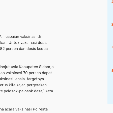
i, capaian vaksinasi di
kan. Untuk vaksinasi dosis
,82 persen dan dosis kedua
lanjut usia Kabupaten Sidoarjo
ian vaksinasi 70 persen dapat
aksinasi lansia, targetnya
erus kita kejar, pergerakan
ke pelosok-pelosok desa,” kata
na acara vaksinasi Polresta