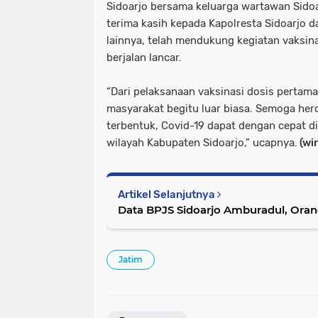
Sidoarjo bersama keluarga wartawan Sid
terima kasih kepada Kapolresta Sidoarjo d
lainnya, telah mendukung kegiatan vaksina
berjalan lancar.
“Dari pelaksanaan vaksinasi dosis pertama
masyarakat begitu luar biasa. Semoga he
terbentuk, Covid-19 dapat dengan cepat d
wilayah Kabupaten Sidoarjo,” ucapnya.
(wi
Artikel Selanjutnya
Data BPJS Sidoarjo Amburadul, Ora
Jatim