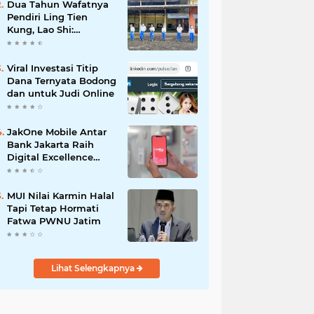
Dua Tahun Wafatnya
Pendiri Ling Tien
Kung, Lao Shi:
Amanah Harus Kita
Laksanakan!
Viral Investasi Titip
Dana Ternyata Bodong
dan untuk Judi Online
JakOne Mobile Antar
Bank Jakarta Raih
Digital Excellence
Awards 2026
MUI Nilai Karmin Halal
Tapi Tetap Hormati
Fatwa PWNU Jatim
Lihat Selengkapnya