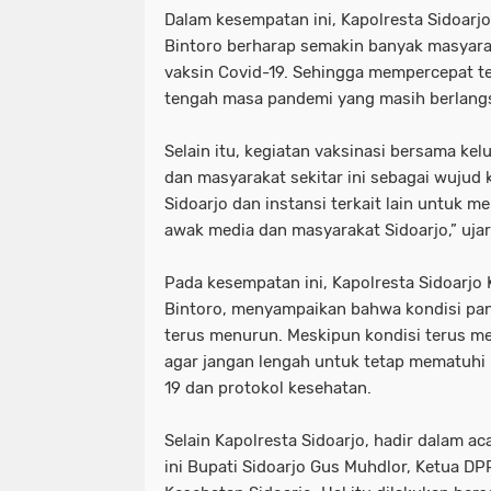
Dalam kesempatan ini, Kapolresta Sidoar
Bintoro berharap semakin banyak masyara
vaksin Covid-19. Sehingga mempercepat t
tengah masa pandemi yang masih berlang
Selain itu, kegiatan vaksinasi bersama ke
dan masyarakat sekitar ini sebagai wujud 
Sidoarjo dan instansi terkait lain untuk m
awak media dan masyarakat Sidoarjo,” ujar
Pada kesempatan ini, Kapolresta Sidoarj
Bintoro, menyampaikan bahwa kondisi pa
terus menurun. Meskipun kondisi terus m
agar jangan lengah untuk tetap mematuhi
19 dan protokol kesehatan.
Selain Kapolresta Sidoarjo, hadir dalam a
ini Bupati Sidoarjo Gus Muhdlor, Ketua DP