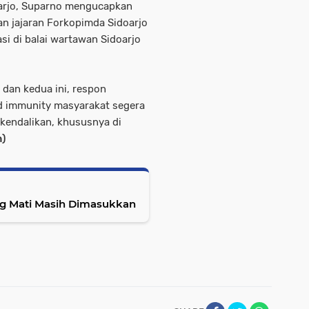
oarjo, Suparno mengucapkan
an jajaran Forkopimda Sidoarjo
si di balai wartawan Sidoarjo
 dan kedua ini, respon
rd immunity masyarakat segera
ikendalikan, khususnya di
n)
ng Mati Masih Dimasukkan