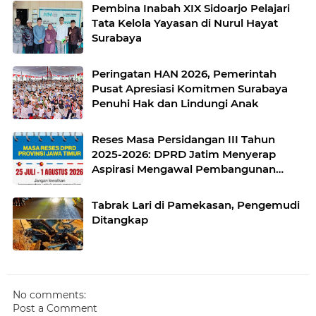
Sekaligus Perluas Akses Promosi
Pembina Inabah XIX Sidoarjo Pelajari
Pelaku UMKM
Tata Kelola Yayasan di Nurul Hayat
Surabaya
Peringatan HAN 2026, Pemerintah
Pusat Apresiasi Komitmen Surabaya
Penuhi Hak dan Lindungi Anak
Reses Masa Persidangan III Tahun
2025-2026: DPRD Jatim Menyerap
Aspirasi Mengawal Pembangunan
Jawa Timur
Tabrak Lari di Pamekasan, Pengemudi
Ditangkap
No comments:
Post a Comment