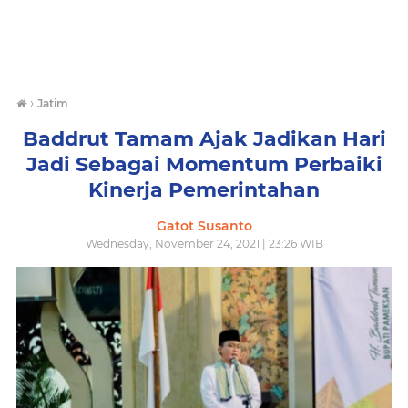
›
Jatim
Baddrut Tamam Ajak Jadikan Hari
Jadi Sebagai Momentum Perbaiki
Kinerja Pemerintahan
Gatot Susanto
Wednesday, November 24, 2021 | 23:26 WIB