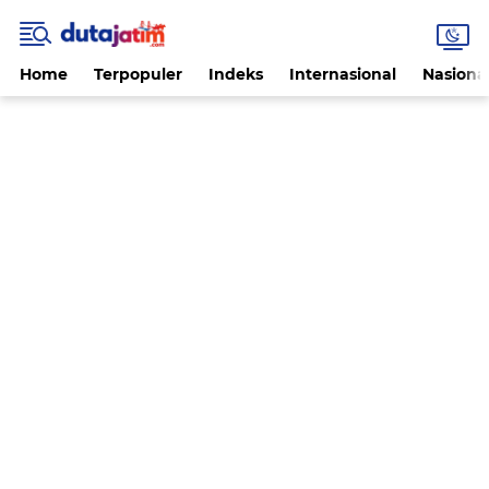
Home
Terpopuler
Indeks
Internasional
Nasiona