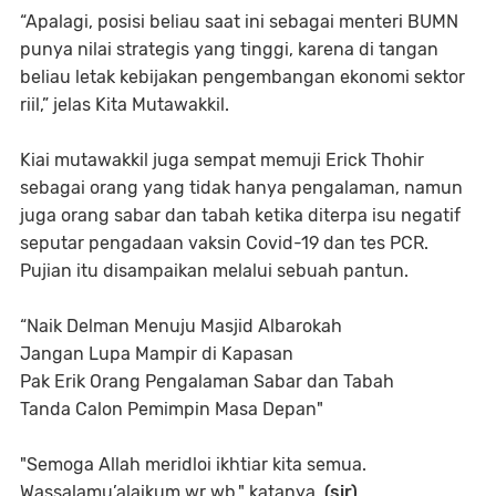
“Apalagi, posisi beliau saat ini sebagai menteri BUMN
punya nilai strategis yang tinggi, karena di tangan
beliau letak kebijakan pengembangan ekonomi sektor
riil,” jelas Kita Mutawakkil.
Kiai mutawakkil juga sempat memuji Erick Thohir
sebagai orang yang tidak hanya pengalaman, namun
juga orang sabar dan tabah ketika diterpa isu negatif
seputar pengadaan vaksin Covid-19 dan tes PCR.
Pujian itu disampaikan melalui sebuah pantun.
“Naik Delman Menuju Masjid Albarokah
Jangan Lupa Mampir di Kapasan
Pak Erik Orang Pengalaman Sabar dan Tabah
Tanda Calon Pemimpin Masa Depan"
"Semoga Allah meridloi ikhtiar kita semua.
Wassalamu’alaikum wr wb," katanya.
(sir)