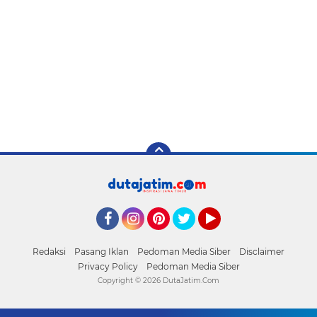
Facebook
Instagram
Pinterest
Twitter
YouTube
Redaksi
Pasang Iklan
Pedoman Media Siber
Disclaimer
Privacy Policy
Pedoman Media Siber
Copyright ©
2026 DutaJatim.Com