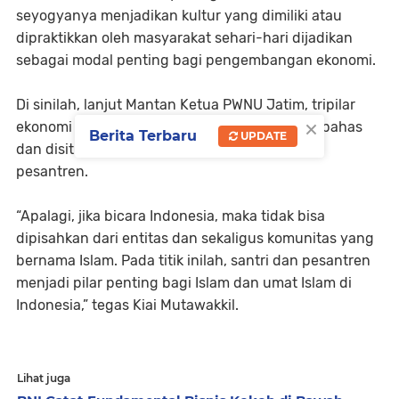
seyogyanya menjadikan kultur yang dimiliki atau
dipraktikkan oleh masyarakat sehari-hari dijadikan
sebagai modal penting bagi pengembangan ekonomi.
Di sinilah, lanjut Mantan Ketua PWNU Jatim, tripilar
×
ekonomi keumatan menjadi sangat penting dibahas
Berita Terbaru
UPDATE
dan disitulah terdapat masyarakat, santri dan
pesantren.
“Apalagi, jika bicara Indonesia, maka tidak bisa
dipisahkan dari entitas dan sekaligus komunitas yang
bernama Islam. Pada titik inilah, santri dan pesantren
menjadi pilar penting bagi Islam dan umat Islam di
Indonesia,” tegas Kiai Mutawakkil.
Lihat juga