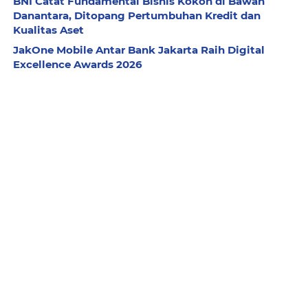
BNI Catat Fundamental Bisnis Kokoh di Bawah
Danantara, Ditopang Pertumbuhan Kredit dan
Kualitas Aset
JakOne Mobile Antar Bank Jakarta Raih Digital
Excellence Awards 2026