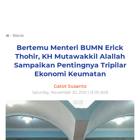
›
Bisnis
Bertemu Menteri BUMN Erick
Thohir, KH Mutawakkil Alallah
Sampaikan Pentingnya Tripilar
Ekonomi Keumatan
Gatot Susanto
Saturday, November 20, 2021 | 13:05 WIB