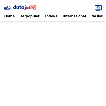
Home
Terpopuler
Indeks
Internasional
Nasiona