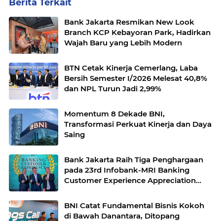
Berita Terkait
Bank Jakarta Resmikan New Look
Branch KCP Kebayoran Park, Hadirkan
Wajah Baru yang Lebih Modern
BTN Cetak Kinerja Cemerlang, Laba
Bersih Semester I/2026 Melesat 40,8%
dan NPL Turun Jadi 2,99%
Momentum 8 Dekade BNI,
Transformasi Perkuat Kinerja dan Daya
Saing
Bank Jakarta Raih Tiga Penghargaan
pada 23rd Infobank-MRI Banking
Customer Experience Appreciation
2026
BNI Catat Fundamental Bisnis Kokoh
di Bawah Danantara, Ditopang