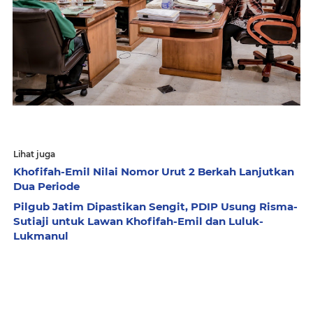
Lihat juga
Khofifah-Emil Nilai Nomor Urut 2 Berkah Lanjutkan
Dua Periode
Pilgub Jatim Dipastikan Sengit, PDIP Usung Risma-
Sutiaji untuk Lawan Khofifah-Emil dan Luluk-
Lukmanul