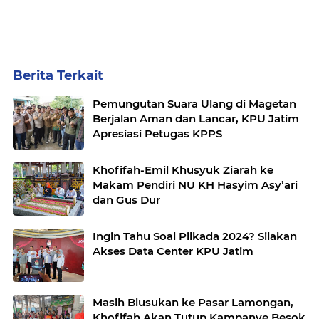
Berita Terkait
Pemungutan Suara Ulang di Magetan
Berjalan Aman dan Lancar, KPU Jatim
Apresiasi Petugas KPPS
Khofifah-Emil Khusyuk Ziarah ke
Makam Pendiri NU KH Hasyim Asy’ari
dan Gus Dur
Ingin Tahu Soal Pilkada 2024? Silakan
Akses Data Center KPU Jatim
Masih Blusukan ke Pasar Lamongan,
Khofifah Akan Tutup Kampanye Besok