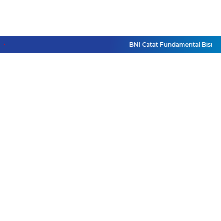
BNI Catat Fundamental Bisnis Ko
Facebook
Instagram
Pinterest
Twitter
YouTube