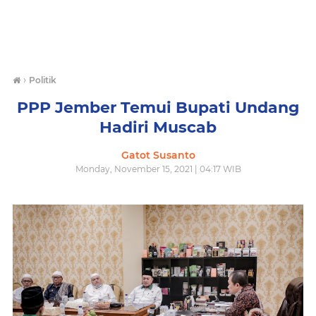
›
Politik
PPP Jember Temui Bupati Undang
Hadiri Muscab
Gatot Susanto
Monday, November 15, 2021 | 04:17 WIB