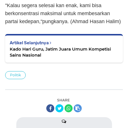
"Kalau segera selesai kan enak, kami bisa
berkonsentrasi maksimal untuk membesarkan
partai kedepan,"pungkanya. (
Ahmad Hasan Halim)
Artikel Selanjutnya
Kado Hari Guru, Jatim Juara Umum Kompetisi
Sains Nasional
Politik
SHARE