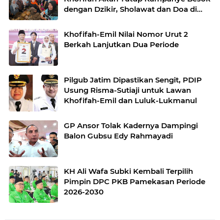
dengan Dzikir, Sholawat dan Doa di
Jatim Expo
Khofifah-Emil Nilai Nomor Urut 2
Berkah Lanjutkan Dua Periode
Pilgub Jatim Dipastikan Sengit, PDIP
Usung Risma-Sutiaji untuk Lawan
Khofifah-Emil dan Luluk-Lukmanul
GP Ansor Tolak Kadernya Dampingi
Balon Gubsu Edy Rahmayadi
KH Ali Wafa Subki Kembali Terpilih
Pimpin DPC PKB Pamekasan Periode
2026-2030