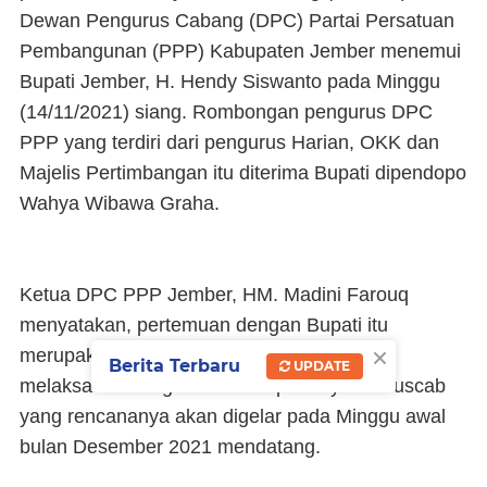
Dewan Pengurus Cabang (DPC) Partai Persatuan
Pembangunan (PPP) Kabupaten Jember menemui
Bupati Jember, H. Hendy Siswanto pada Minggu
(14/11/2021) siang. Rombongan pengurus DPC
PPP yang terdiri dari pengurus Harian, OKK dan
Majelis Pertimbangan itu diterima Bupati dipendopo
Wahya Wibawa Graha.
Ketua DPC PPP Jember, HM. Madini Farouq
menyatakan, pertemuan dengan Bupati itu
×
merupakan bagian dari persiapan untuk
Berita Terbaru
UPDATE
melaksanakan agenda besar partai yaitu Muscab
yang rencananya akan digelar pada Minggu awal
bulan Desember 2021 mendatang.