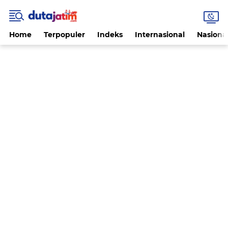
Home
Terpopuler
Indeks
Internasional
Nasiona