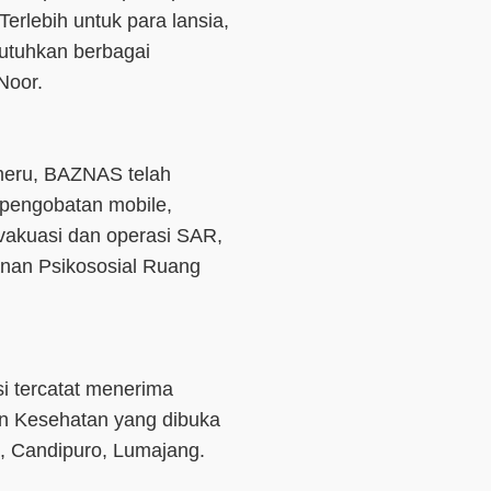
Terlebih untuk para lansia,
utuhkan berbagai
Noor.
eru, BAZNAS telah
pengobatan mobile,
vakuasi dan operasi SAR,
anan Psikososial Ruang
 tercatat menerima
n Kesehatan yang dibuka
, Candipuro, Lumajang.