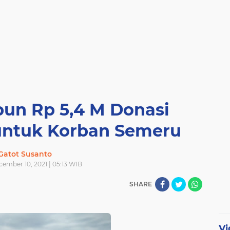
n Rp 5,4 M Donasi
ntuk Korban Semeru
Gatot Susanto
cember 10, 2021 | 05:13 WIB
SHARE
Vi