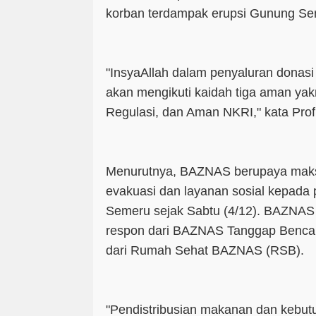
korban terdampak erupsi Gunung S
"InsyaAllah dalam penyaluran donas
akan mengikuti kaidah tiga aman yak
Regulasi, dan Aman NKRI," kata Pro
Menurutnya, BAZNAS berupaya maks
evakuasi dan layanan sosial kepada
Semeru sejak Sabtu (4/12). BAZNAS
respon dari BAZNAS Tanggap Bencan
dari Rumah Sehat BAZNAS (RSB).
"Pendistribusian makanan dan kebut