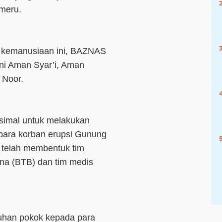
emeru.
i kemanusiaan ini, BAZNAS
ni Aman Syar’i, Aman
f Noor.
imal untuk melakukan
 para korban erupsi Gunung
 telah membentuk tim
a (BTB) dan tim medis
uhan pokok kepada para