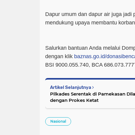
Dapur umum dan dapur air juga jadi
mendukung upaya membantu korban
Salurkan bantuan Anda melalui Do
dengan klik
baznas.go.id/donasiben
BSI 9000.055.740, BCA 686.073.7777
Artikel Selanjutnya
Pilkades Serentak di Pamekasan Dil
dengan Prokes Ketat
Nasional