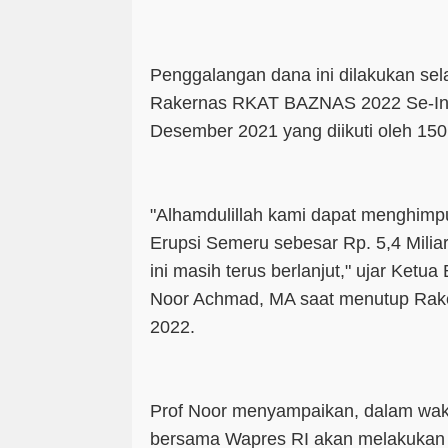
Penggalangan dana ini dilakukan se
Rakernas RKAT BAZNAS 2022 Se-Ind
Desember 2021 yang diikuti oleh 1
"Alhamdulillah kami dapat menghimp
Erupsi Semeru sebesar Rp. 5,4 Mili
ini masih terus berlanjut," ujar Ketu
Noor Achmad, MA saat menutup Ra
2022.
Prof Noor menyampaikan, dalam wakt
bersama Wapres RI akan melakukan k