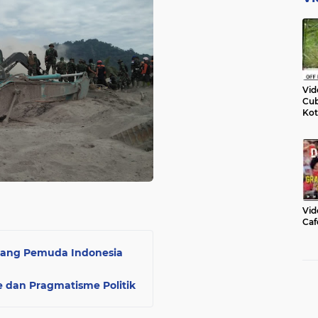
Vid
Cub
Kot
Vid
Caf
ang Pemuda Indonesia
 dan Pragmatisme Politik