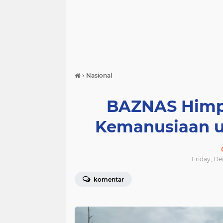
›
Nasional
BAZNAS Himpu
Kemanusiaan u
Friday, De
komentar