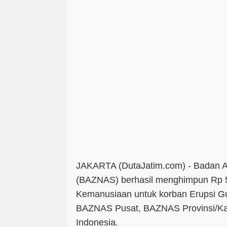
JAKARTA (DutaJatim.com) -
Badan A
(BAZNAS) berhasil menghimpun Rp 5,
Kemanusiaan untuk korban Erupsi G
BAZNAS Pusat, BAZNAS Provinsi/Ka
Indonesia.