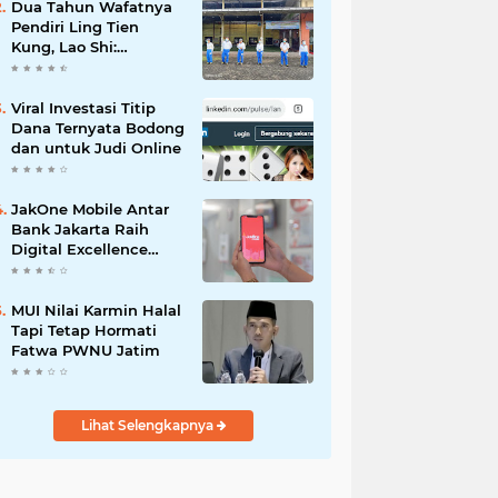
Dua Tahun Wafatnya
Pendiri Ling Tien
Kung, Lao Shi:
Amanah Harus Kita
Laksanakan!
Viral Investasi Titip
Dana Ternyata Bodong
dan untuk Judi Online
JakOne Mobile Antar
Bank Jakarta Raih
Digital Excellence
Awards 2026
MUI Nilai Karmin Halal
Tapi Tetap Hormati
Fatwa PWNU Jatim
Lihat Selengkapnya