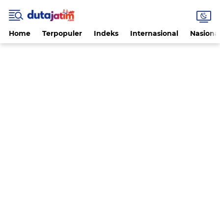
Home
Terpopuler
Indeks
Internasional
Nasiona