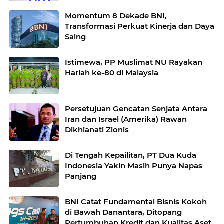
Momentum 8 Dekade BNI,
Transformasi Perkuat Kinerja dan Daya
Saing
Istimewa, PP Muslimat NU Rayakan
Harlah ke-80 di Malaysia
Persetujuan Gencatan Senjata Antara
Iran dan Israel (Amerika) Rawan
Dikhianati Zionis
Di Tengah Kepailitan, PT Dua Kuda
Indonesia Yakin Masih Punya Napas
Panjang
BNI Catat Fundamental Bisnis Kokoh
di Bawah Danantara, Ditopang
Pertumbuhan Kredit dan Kualitas Aset