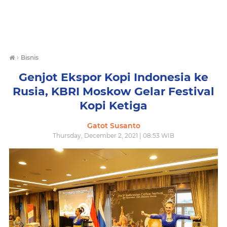
›
Bisnis
Genjot Ekspor Kopi Indonesia ke
Rusia, KBRI Moskow Gelar Festival
Kopi Ketiga
Gatot Susanto
Thursday, December 2, 2021 | 08:53 WIB