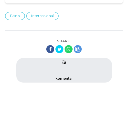
dari Desainer Amerika
Bisnis
Internasional
SHARE
komentar