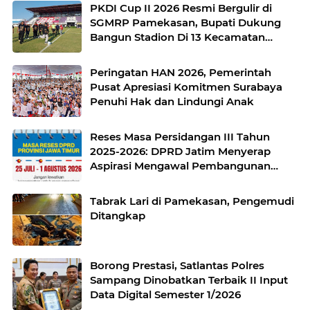
PKDI Cup II 2026 Resmi Bergulir di
SGMRP Pamekasan, Bupati Dukung
Bangun Stadion Di 13 Kecamatan
untuk Pemerataan Sarana Olahraga
Peringatan HAN 2026, Pemerintah
Pusat Apresiasi Komitmen Surabaya
Penuhi Hak dan Lindungi Anak
Reses Masa Persidangan III Tahun
2025-2026: DPRD Jatim Menyerap
Aspirasi Mengawal Pembangunan
Jawa Timur
Tabrak Lari di Pamekasan, Pengemudi
Ditangkap
Borong Prestasi, Satlantas Polres
Sampang Dinobatkan Terbaik II Input
Data Digital Semester 1/2026