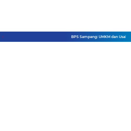
BPS Sampang: UMKM dan Usaha Besar