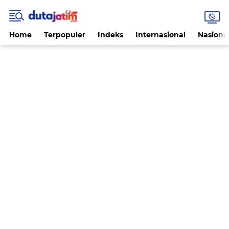
Home
Terpopuler
Indeks
Internasional
Nasiona