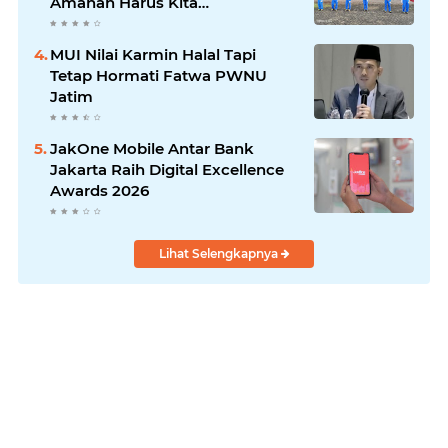
Amanah Harus Kita
Laksanakan!
MUI Nilai Karmin Halal Tapi
Tetap Hormati Fatwa PWNU
Jatim
JakOne Mobile Antar Bank
Jakarta Raih Digital Excellence
Awards 2026
Lihat Selengkapnya