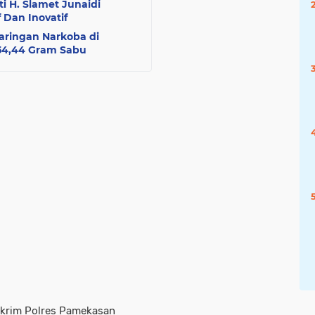
i H. Slamet Junaidi
 Dan Inovatif
aringan Narkoba di
54,44 Gram Sabu
eskrim Polres Pamekasan