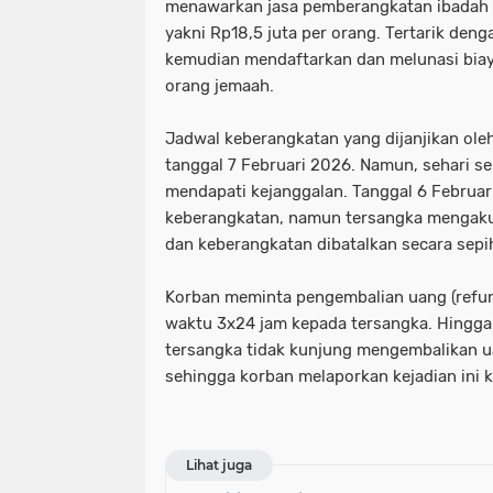
menawarkan jasa pemberangkatan ibadah 
yakni Rp18,5 juta per orang. Tertarik den
kemudian mendaftarkan dan melunasi biay
orang jemaah.
​Jadwal keberangkatan yang dijanjikan ole
tanggal 7 Februari 2026. Namun, sehari s
mendapati kejanggalan. Tanggal ​6 Februa
keberangkatan, namun tersangka mengaku 
dan keberangkatan dibatalkan secara sepi
Korban meminta pengembalian uang (refu
waktu 3x24 jam kepada tersangka. Hingga
tersangka tidak kunjung mengembalikan u
sehingga korban melaporkan kejadian ini 
Lihat juga