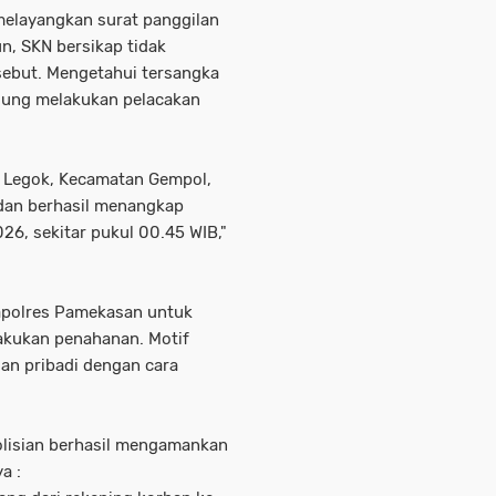
melayangkan surat panggilan
n, SKN bersikap tidak
sebut. ​Mengetahui tersangka
gsung melakukan pelacakan
a Legok, Kecamatan Gempol,
dan berhasil menangkap
26, sekitar pukul 00.45 WIB,"
Mapolres Pamekasan untuk
lakukan penahanan. Motif
an pribadi dengan cara
olisian berhasil mengamankan
a :