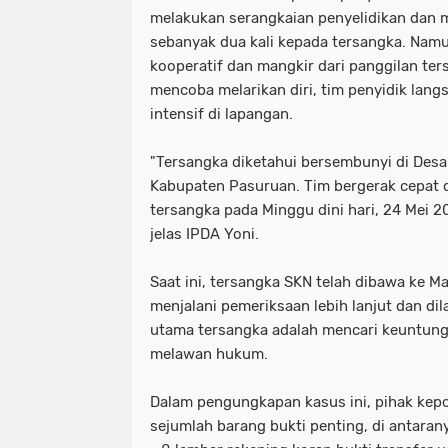
melakukan serangkaian penyelidikan dan 
sebanyak dua kali kepada tersangka. Namu
kooperatif dan mangkir dari panggilan ter
mencoba melarikan diri, tim penyidik lan
intensif di lapangan.
​"Tersangka diketahui bersembunyi di Des
Kabupaten Pasuruan. Tim bergerak cepat 
tersangka pada Minggu dini hari, 24 Mei 20
jelas IPDA Yoni.
​Saat ini, tersangka SKN telah dibawa ke 
menjalani pemeriksaan lebih lanjut dan di
utama tersangka adalah mencari keuntung
melawan hukum.
​Dalam pengungkapan kasus ini, pihak kep
sejumlah barang bukti penting, di antarany