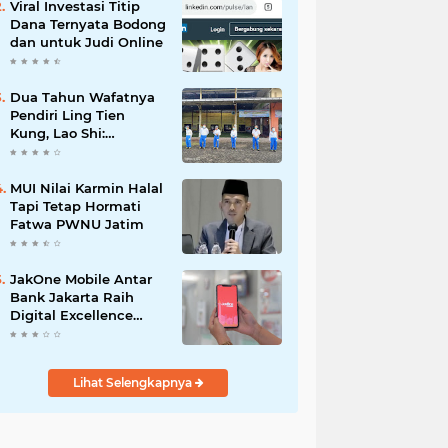
Viral Investasi Titip
Dana Ternyata Bodong
dan untuk Judi Online
Dua Tahun Wafatnya
Pendiri Ling Tien
Kung, Lao Shi:
Amanah Harus Kita
Laksanakan!
MUI Nilai Karmin Halal
Tapi Tetap Hormati
Fatwa PWNU Jatim
JakOne Mobile Antar
Bank Jakarta Raih
Digital Excellence
Awards 2026
Lihat Selengkapnya