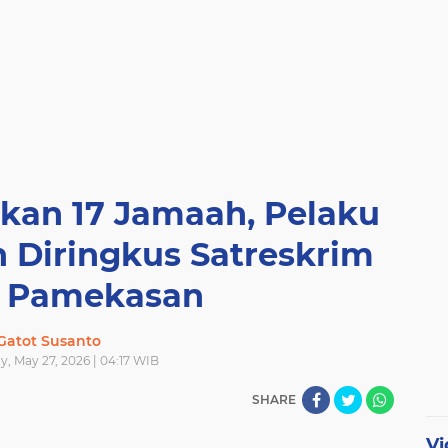
kan 17 Jamaah, Pelaku
 Diringkus Satreskrim
s Pamekasan
Gatot Susanto
, May 27, 2026 | 04:17 WIB
SHARE
Vi