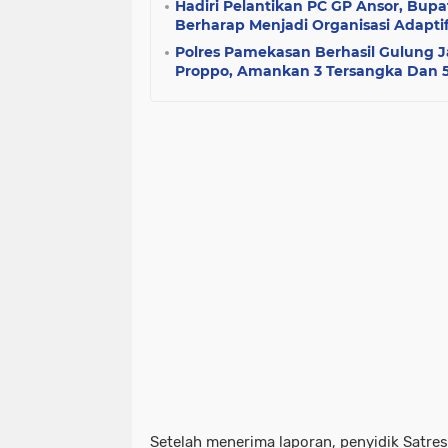
Hadiri Pelantikan PC GP Ansor, Bupat
Berharap Menjadi Organisasi Adaptif
Polres Pamekasan Berhasil Gulung J
Proppo, Amankan 3 Tersangka Dan 
​Setelah menerima laporan, penyidik Satr