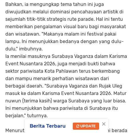
Bahkan, ia mengungkap tema tahun ini juga
diwujudkan melalui dominasi pencahayaan artistik di
sejumlah titik-titik strategis rute parade. Hal ini tentu
memberikan pengalaman visual baru bagi masyarakat
dan wisatawan. "Makanya malam ini festival pakai
lampu. Ini menunjukkan bedanya dengan yang dulu-
dulu," imbuhnya.
Ia menilai masuknya Surabaya Vaganza dalam Karisma
Event Nusantara 2026, juga menjadi bukti bahwa
sektor pariwisata Kota Pahlawan terus berkembang
dan mampu menarik perhatian wisatawan dari
berbagai daerah. "Surabaya Vaganza dan Rujak Uleg
masuk ke dalam Karisma Event Nusantara 2026. Matur
nuwun (terima kasih) warga Surabaya yang luar biasa.
Ini menunjukkan bahwa pariwisata di Surabaya itu
berjalan," tuturnya.
×
Berita Terbaru
UPDATE
Menurut dia, antusiasme pengunjung tahun ini berada