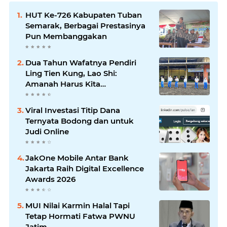
HUT Ke-726 Kabupaten Tuban
Semarak, Berbagai Prestasinya
Pun Membanggakan
Dua Tahun Wafatnya Pendiri
Ling Tien Kung, Lao Shi:
Amanah Harus Kita
Laksanakan!
Viral Investasi Titip Dana
Ternyata Bodong dan untuk
Judi Online
JakOne Mobile Antar Bank
Jakarta Raih Digital Excellence
Awards 2026
MUI Nilai Karmin Halal Tapi
Tetap Hormati Fatwa PWNU
Jatim