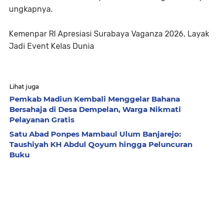
ungkapnya.
Kemenpar RI Apresiasi Surabaya Vaganza 2026, Layak
Jadi Event Kelas Dunia
Lihat juga
Pemkab Madiun Kembali Menggelar Bahana
Bersahaja di Desa Dempelan, Warga Nikmati
Pelayanan Gratis
Satu Abad Ponpes Mambaul Ulum Banjarejo:
Taushiyah KH Abdul Qoyum hingga Peluncuran
Buku