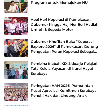
Program untuk Memajukan NU
Apel Hari Koperasi di Pamekasan,
Gubernur hingga Haji Her Beri Hadiah
Umroh & Sepeda Motor
Gubernur Khofifah Buka "Koperasi
Explore 2026" di Pamekasan, Dorong
Penguatan Peran Koperasi Sebagai
Penggerak Ekonomi Kerakyatan
Sekaligus Perluas Akses Promosi
Pembina Inabah XIX Sidoarjo Pelajari
Pelaku UMKM
Tata Kelola Yayasan di Nurul Hayat
Surabaya
Peringatan HAN 2026, Pemerintah
Pusat Apresiasi Komitmen Surabaya
Penuhi Hak dan Lindungi Anak