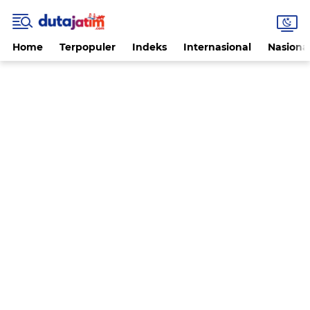
Home
Terpopuler
Indeks
Internasional
Nasiona