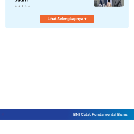
Lihat Selengkapnya
BNI Catat Fundamental Bisnis Kokoh 