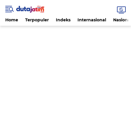
Home
Terpopuler
Indeks
Internasional
Nasiona