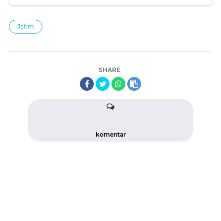
Jatim
SHARE
komentar