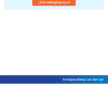
Lihat Selengkapnya
Antisipasi Balap Liar dan Gangg