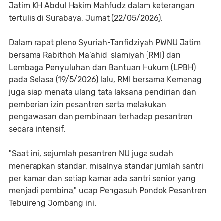
Jatim KH Abdul Hakim Mahfudz dalam keterangan
tertulis di Surabaya, Jumat (22/05/2026).
Dalam rapat pleno Syuriah-Tanfidziyah PWNU Jatim
bersama Rabithoh Ma’ahid Islamiyah (RMI) dan
Lembaga Penyuluhan dan Bantuan Hukum (LPBH)
pada Selasa (19/5/2026) lalu, RMI bersama Kemenag
juga siap menata ulang tata laksana pendirian dan
pemberian izin pesantren serta melakukan
pengawasan dan pembinaan terhadap pesantren
secara intensif.
"Saat ini, sejumlah pesantren NU juga sudah
menerapkan standar, misalnya standar jumlah santri
per kamar dan setiap kamar ada santri senior yang
menjadi pembina," ucap Pengasuh Pondok Pesantren
Tebuireng Jombang ini.