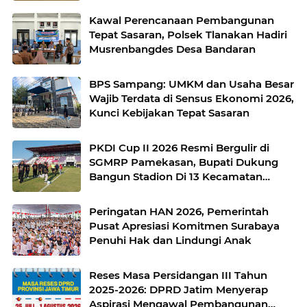
Kawal Perencanaan Pembangunan
Tepat Sasaran, Polsek Tlanakan Hadiri
Musrenbangdes Desa Bandaran
BPS Sampang: UMKM dan Usaha Besar
Wajib Terdata di Sensus Ekonomi 2026,
Kunci Kebijakan Tepat Sasaran
PKDI Cup II 2026 Resmi Bergulir di
SGMRP Pamekasan, Bupati Dukung
Bangun Stadion Di 13 Kecamatan
untuk Pemerataan Sarana Olahraga
Peringatan HAN 2026, Pemerintah
Pusat Apresiasi Komitmen Surabaya
Penuhi Hak dan Lindungi Anak
Reses Masa Persidangan III Tahun
2025-2026: DPRD Jatim Menyerap
Aspirasi Mengawal Pembangunan