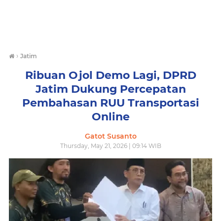
›
Jatim
Ribuan Ojol Demo Lagi, DPRD
Jatim Dukung Percepatan
Pembahasan RUU Transportasi
Online
Gatot Susanto
Thursday, May 21, 2026 | 09:14 WIB