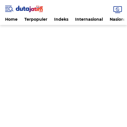
Home
Terpopuler
Indeks
Internasional
Nasiona