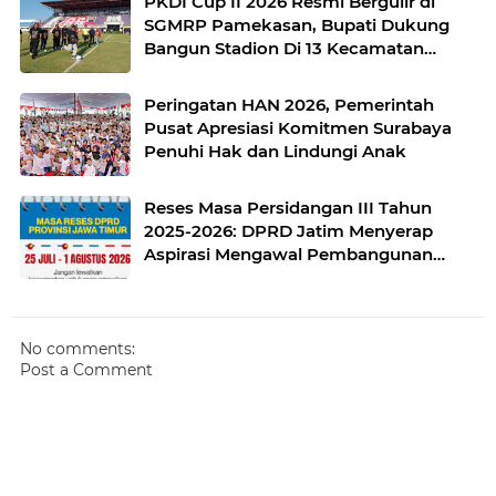
PKDI Cup II 2026 Resmi Bergulir di
SGMRP Pamekasan, Bupati Dukung
Bangun Stadion Di 13 Kecamatan
untuk Pemerataan Sarana Olahraga
Peringatan HAN 2026, Pemerintah
Pusat Apresiasi Komitmen Surabaya
Penuhi Hak dan Lindungi Anak
Reses Masa Persidangan III Tahun
2025-2026: DPRD Jatim Menyerap
Aspirasi Mengawal Pembangunan
Jawa Timur
No comments:
Post a Comment