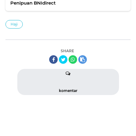
Penipuan BNIdirect
Haji
SHARE
komentar