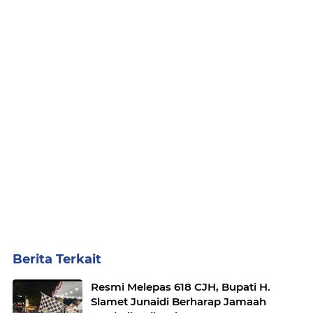
Berita Terkait
Resmi Melepas 618 CJH, Bupati H.
Slamet Junaidi Berharap Jamaah