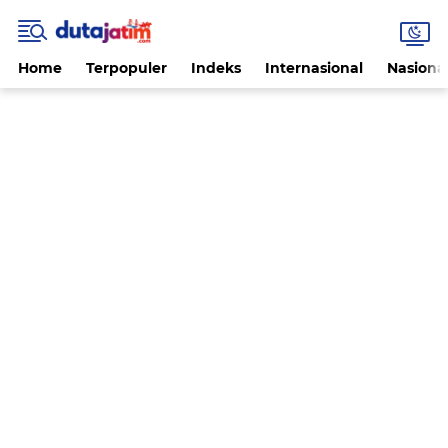
Home
Terpopuler
Indeks
Internasional
Nasiona