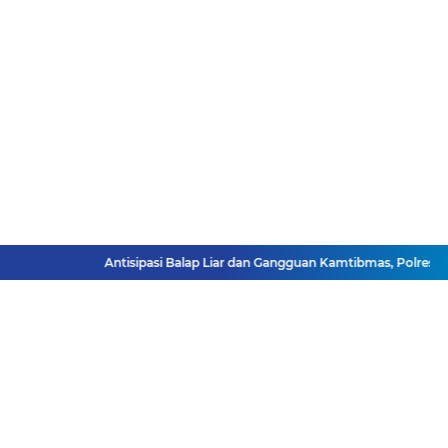
Antisipasi Balap Liar dan Gangguan Kamtibmas, Polres Pa