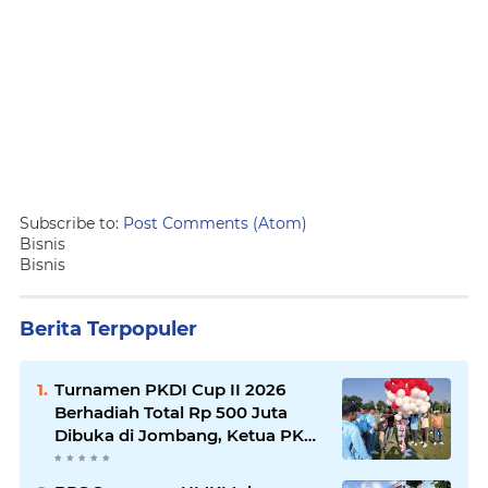
Subscribe to:
Post Comments (Atom)
Bisnis
Bisnis
Berita Terpopuler
Turnamen PKDI Cup II 2026
Berhadiah Total Rp 500 Juta
Dibuka di Jombang, Ketua PKDI
Jatim Syaifullah Mahdi: Ajang
Silaturrahmi dan Media