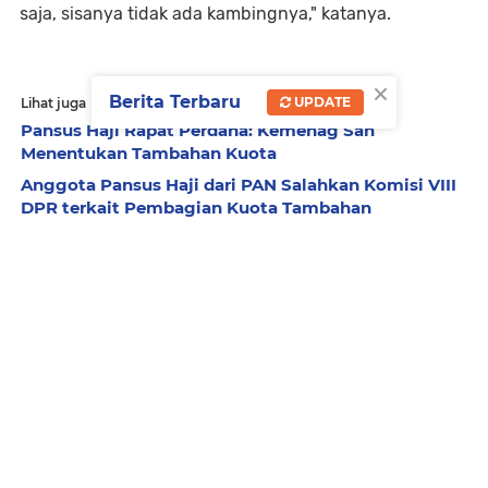
saja, sisanya tidak ada kambingnya," katanya.
×
Berita Terbaru
UPDATE
Lihat juga
Pansus Haji Rapat Perdana: Kemenag Sah
Menentukan Tambahan Kuota
Anggota Pansus Haji dari PAN Salahkan Komisi VIII
DPR terkait Pembagian Kuota Tambahan