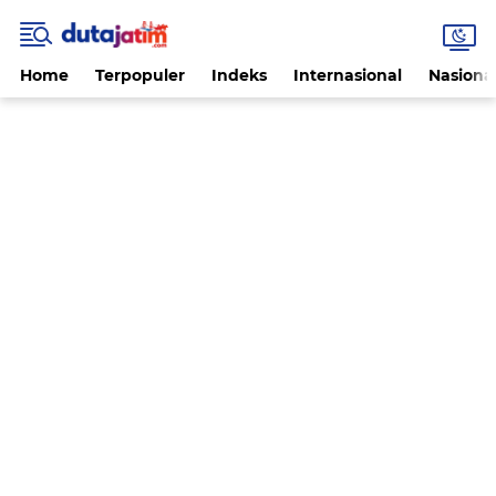
Home
Terpopuler
Indeks
Internasional
Nasiona