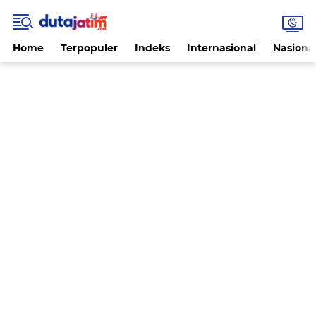
Home
Terpopuler
Indeks
Internasional
Nasiona