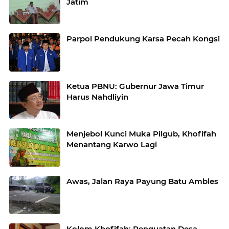
Jatim
Parpol Pendukung Karsa Pecah Kongsi
Ketua PBNU: Gubernur Jawa Timur
Harus Nahdliyin
Menjebol Kunci Muka Pilgub, Khofifah
Menantang Karwo Lagi
Awas, Jalan Raya Payung Batu Ambles
Kolom Khofifah: Penguatan Desa