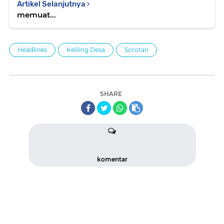
Artikel Selanjutnya
memuat...
Headlines
Keliling Desa
Sorotan
SHARE
komentar