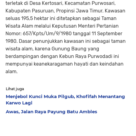
terletak di Desa Kertosari, Kecamatan Purwosari,
Kabupaten Pasuruan, Propinsi Jawa Timur. Kawasan
seluas 195,5 hektar ini ditetapkan sebagai Taman
Wisata Alam melalui Keputusan Menteri Pertanian
Nomor: 657/Kpts/Um/9/1980 tanggal 11 September
1980. Dasar penunjukkan kawasan ini sebagai taman
wisata alam, karena Gunung Baung yang
berdampingan dengan Kebun Raya Purwodadi ini
mempunyai keanekaragaman hayati dan keindahan
alam.
Lihat juga
Menjebol Kunci Muka Pilgub, Khofifah Menantang
Karwo Lagi
Awas, Jalan Raya Payung Batu Ambles