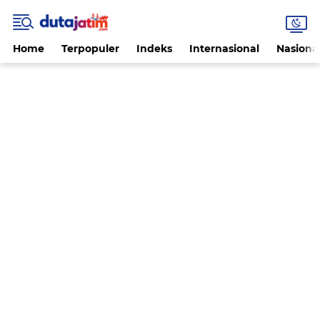
Home
Terpopuler
Indeks
Internasional
Nasiona