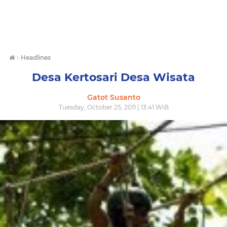
›
Headlines
Desa Kertosari Desa Wisata
Gatot Susanto
Tuesday, October 25, 2011 | 13:41 WIB