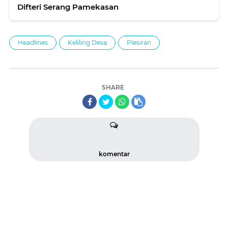
Difteri Serang Pamekasan
Headlines
Keliling Desa
Plesiran
SHARE
komentar