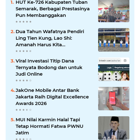
HUT Ke-726 Kabupaten Tuban
Semarak, Berbagai Prestasinya
Pun Membanggakan
Dua Tahun Wafatnya Pendiri
Ling Tien Kung, Lao Shi:
Amanah Harus Kita
Laksanakan!
Viral Investasi Titip Dana
Ternyata Bodong dan untuk
Judi Online
JakOne Mobile Antar Bank
Jakarta Raih Digital Excellence
Awards 2026
MUI Nilai Karmin Halal Tapi
Tetap Hormati Fatwa PWNU
Jatim