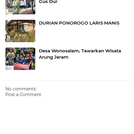
Gus Dur
DURIAN PONOROGO LARIS MANIS
Desa Wonosalam, Tawarkan Wisata
Arung Jeram
No comments:
Post a Comment