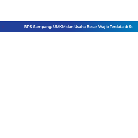
BPS Sampang: UMKM dan Usaha Besar Wajib Terdata di Sensus 
Facebook
Instagram
Pinterest
Twitter
YouTube