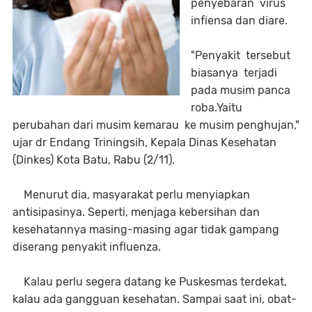
penyebaran virus
infiensa dan diare.
"Penyakit tersebut
biasanya terjadi
pada musim panca
roba.Yaitu
perubahan dari musim kemarau ke musim penghujan,"
ujar dr Endang Triningsih, Kepala Dinas Kesehatan
(Dinkes) Kota Batu, Rabu (2/11).
Menurut dia, masyarakat perlu menyiapkan
antisipasinya. Seperti, menjaga kebersihan dan
kesehatannya masing-masing agar tidak gampang
diserang penyakit influenza.
Kalau perlu segera datang ke Puskesmas terdekat,
kalau ada gangguan kesehatan. Sampai saat ini, obat-