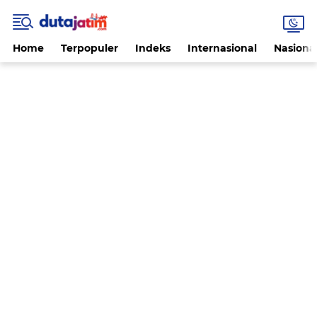
Home
Terpopuler
Indeks
Internasional
Nasiona