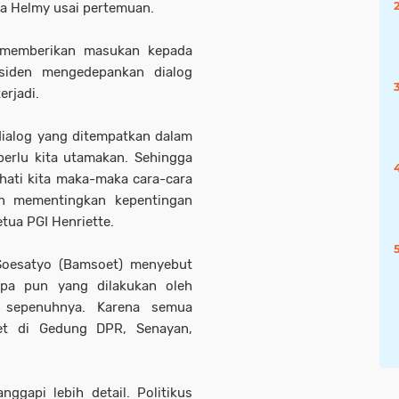
ta Helmy usai pertemuan.
a memberikan masukan kepada
siden mengedepankan dialog
rjadi.
dialog yang ditempatkan dalam
perlu kita utamakan. Sehingga
hati kita maka-maka cara-cara
n mementingkan kepentingan
etua PGI Henriette.
Soesatyo (Bamsoet) menyebut
pa pun yang dilakukan oleh
 sepenuhnya. Karena semua
oet di Gedung DPR, Senayan,
gapi lebih detail. Politikus