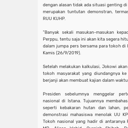
dengan alasan tidak ada situasi genting d
merupakan tuntutan demonstran, termas
RUU KUHP.
"Banyak sekali masukan-masukan kepad
Perppu, tentu saja ini akan kita segera hitu
dalam jumpa pers bersama para tokoh di I
Kamis (26/9/2019).
Setelah melakukan kalkulasi, Jokowi aka
tokoh masyarakat yang diundangnya ke I
berjanji akan membuat kajian dalam waktu
Presiden sebelumnya menggelar per
nasional di Istana. Tujuannya membahas s
seperti kebakaran hutan dan lahan, p
demonstrasi mahasiswa menolak UU K
Tokoh nasional yang hadir di antarany