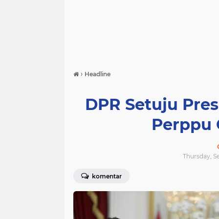
›
Headline
DPR Setuju Pres
Perppu 
Thursday, Se
komentar