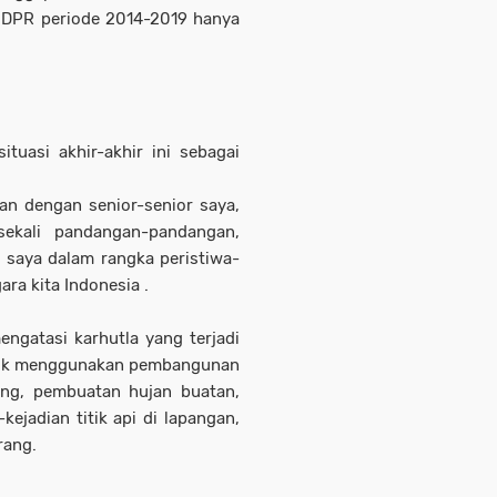
n DPR periode 2014-2019 hanya
tuasi akhir-akhir ini sebagai
an dengan senior-senior saya,
ekali pandangan-pandangan,
saya dalam rangka peristiwa-
gara kita Indonesia .
ngatasi karhutla yang terjadi
baik menggunakan pembangunan
ing, pembuatan hujan buatan,
kejadian titik api di lapangan,
rang.