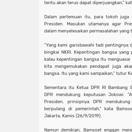
tentu akan terus dapat diperjuangkan," ka
Dalam pertemuan itu, para tokoh jug
Presiden. Masukan utamanya agar Pre
dalam menyelesaikan permasalahan yang te
"Yang kami garisbawahi tadi pentingnya 
bingkai NKRI. Kepentingan bangsa yang 
kalau kepentingan bangsa itu menguasai 
kita mengemukakan pendapat juga aka
bangsa. Itu yang kami sampaikan," tutur K
Sementara itu Ketua DPR RI Bambang 
DPR mendukung keputusan Jokowi. "A
Presiden, prinsipnya DPR mendukung
berpulang di pemerintah," kata Bams
Jakarta, Kamis (26/9/2019).
Namun demikian, Bamsoet enggan menang