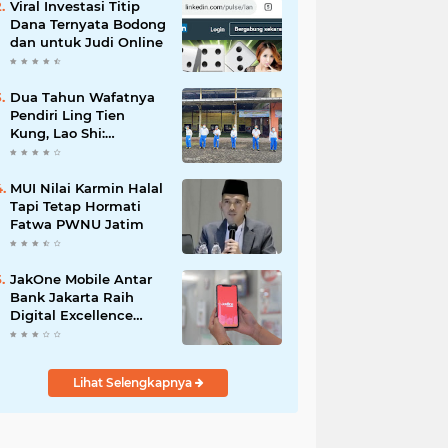
Viral Investasi Titip
Dana Ternyata Bodong
dan untuk Judi Online
Dua Tahun Wafatnya
Pendiri Ling Tien
Kung, Lao Shi:
Amanah Harus Kita
Laksanakan!
MUI Nilai Karmin Halal
Tapi Tetap Hormati
Fatwa PWNU Jatim
JakOne Mobile Antar
Bank Jakarta Raih
Digital Excellence
Awards 2026
Lihat Selengkapnya