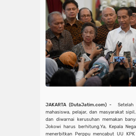
JAKARTA (DutaJatim.com) -
Setelah g
mahasiswa, pelajar, dan masyarakat sipil,
dan diwarnai kerusuhan memakan banya
Jokowi harus berhitung.Ya, Kepala Ne
menerbitkan Perppu mencabut UU KPK 