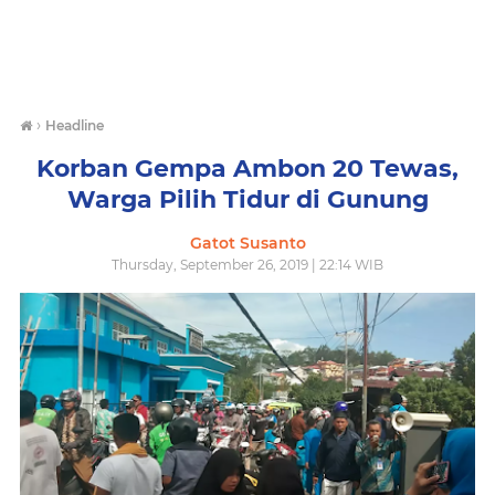
›
Headline
Korban Gempa Ambon 20 Tewas,
Warga Pilih Tidur di Gunung
Gatot Susanto
Thursday, September 26, 2019 | 22:14 WIB