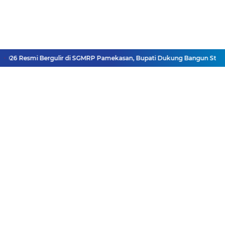
026 Resmi Bergulir di SGMRP Pamekasan, Bupati Dukung Bangun Stadion