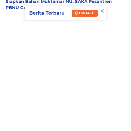
Siapkan Bahan Muktamar NU, SAKA Pesantren
PBNU Gelar Roadshow ke 4 Wilayah
×
Berita Terbaru
UPDATE