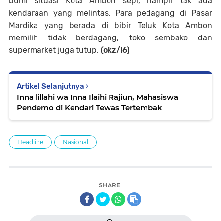
bumi situasi Kota Ambon sepi, hampir tak ada
kendaraan yang melintas. Para pedagang di Pasar
Mardika yang berada di bibir Teluk Kota Ambon
memilih tidak berdagang, toko sembako dan
supermarket juga tutup.
(okz/l6)
Artikel Selanjutnya
Inna lillahi wa Inna Ilaihi Rajiun, Mahasiswa
Pendemo di Kendari Tewas Tertembak
Headline
Nasional
SHARE