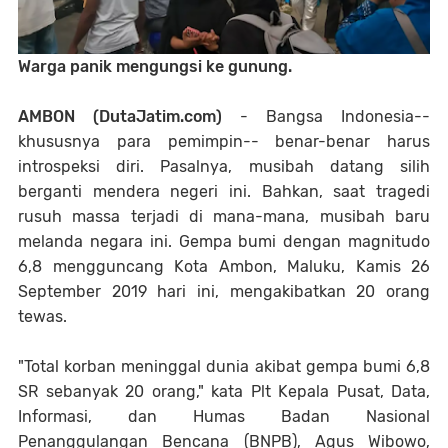
Warga panik mengungsi ke gunung.
AMBON (DutaJatim.com)
- Bangsa Indonesia--
khususnya para pemimpin-- benar-benar harus
introspeksi diri. Pasalnya, musibah datang silih
berganti mendera negeri ini. Bahkan, saat tragedi
rusuh massa terjadi di mana-mana, musibah baru
melanda negara ini. Gempa bumi dengan magnitudo
6,8 mengguncang Kota Ambon, Maluku, Kamis 26
September 2019 hari ini, mengakibatkan 20 orang
tewas.
"Total korban meninggal dunia akibat gempa bumi 6,8
SR sebanyak 20 orang," kata Plt Kepala Pusat, Data,
Informasi, dan Humas Badan Nasional
Penanggulangan Bencana (BNPB), Agus Wibowo,