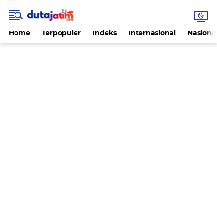
Home
Terpopuler
Indeks
Internasional
Nasiona