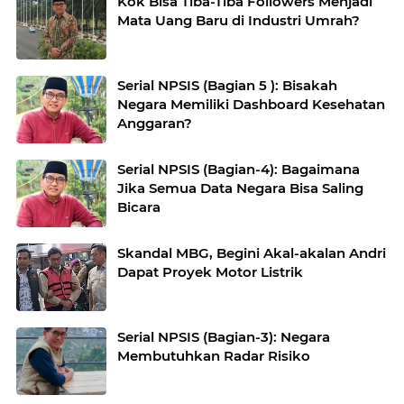
Kok Bisa Tiba-Tiba Followers Menjadi
Mata Uang Baru di Industri Umrah?
Serial NPSIS (Bagian 5 ): Bisakah
Negara Memiliki Dashboard Kesehatan
Anggaran?
Serial NPSIS (Bagian-4): Bagaimana
Jika Semua Data Negara Bisa Saling
Bicara
Skandal MBG, Begini Akal-akalan Andri
Dapat Proyek Motor Listrik
Serial NPSIS (Bagian-3): Negara
Membutuhkan Radar Risiko