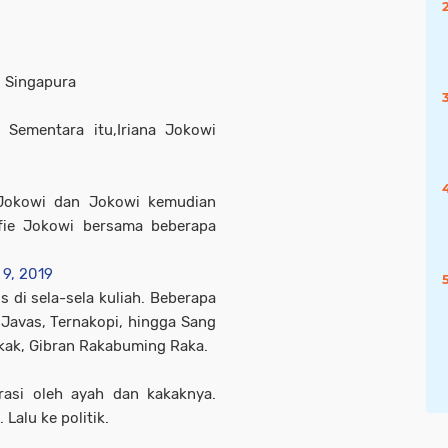
i Singapura
Sementara itu,Iriana Jokowi
Jokowi dan Jokowi kemudian
fie Jokowi bersama beberapa
 9, 2019
 di sela-sela kuliah. Beberapa
 Javas, Ternakopi, hingga Sang
akak, Gibran Rakabuming Raka.
rasi oleh ayah dan kakaknya.
Lalu ke politik.