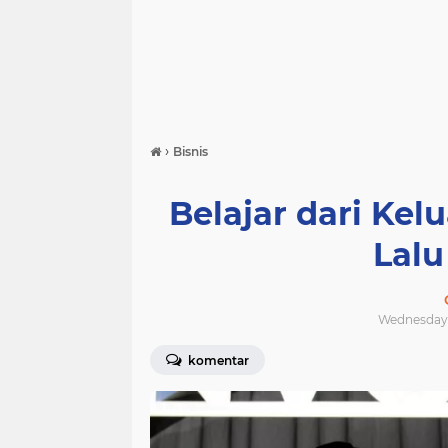
›
Bisnis
Belajar dari Kel
Lalu
Wednesday, 
komentar