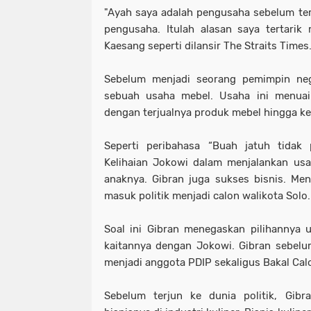
"Ayah saya adalah pengusaha sebelum terj
pengusaha. Itulah alasan saya tertarik
Kaesang seperti dilansir The Straits Times
Sebelum menjadi seorang pemimpin neg
sebuah usaha mebel. Usaha ini menuai
dengan terjualnya produk mebel hingga k
Seperti peribahasa “Buah jatuh tidak 
Kelihaian Jokowi dalam menjalankan usa
anaknya. Gibran juga sukses bisnis. Me
masuk politik menjadi calon walikota Solo.
Soal ini Gibran menegaskan pilihannya un
kaitannya dengan Jokowi. Gibran sebelu
menjadi anggota PDIP sekaligus Bakal Calo
Sebelum terjun ke dunia politik, Gibr