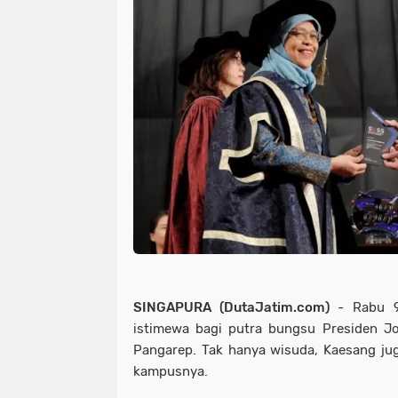
SINGAPURA (DutaJatim.com)
- Rabu 9
istimewa bagi putra bungsu Presiden J
Pangarep. Tak hanya wisuda, Kaesang ju
kampusnya.