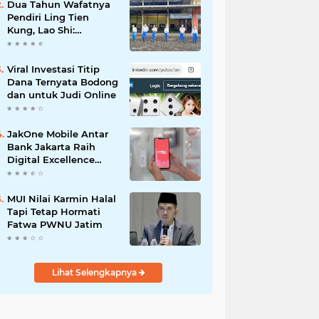
Dua Tahun Wafatnya
Pendiri Ling Tien
Kung, Lao Shi:
Amanah Harus Kita
Laksanakan!
Viral Investasi Titip
Dana Ternyata Bodong
dan untuk Judi Online
JakOne Mobile Antar
Bank Jakarta Raih
Digital Excellence
Awards 2026
MUI Nilai Karmin Halal
Tapi Tetap Hormati
Fatwa PWNU Jatim
Lihat Selengkapnya