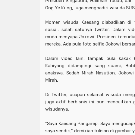
Presiden Singapura, Halimah Yacob, dan 
Ong Ye Kung, juga menghadiri wisuda SUS
Momen wisuda Kaesang diabadikan di 
sosial, salah satunya twitter. Dalam v
muda menyapa Jokowi. Presiden kemudia
mereka. Ada pula foto selfie Jokowi ber
Dalam video lain, tampak pula kakak 
Kahiyang didampingi sang suami, Bob
anaknya, Sedah Mirah Nasution. Joko
Mirah.
Di Twitter, ucapan selamat wisuda meng
juga aktif berbisnis ini pun mencuitkan
wisudanya.
"Saya Kaesang Pangarep. Saya mengucapk
saya sendiri," demikian tulisan di gambar