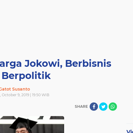
uarga Jokowi, Berbisnis
 Berpolitik
Gatot Susanto
October 9, 2019 | 19:50 WIB
SHARE
Vi