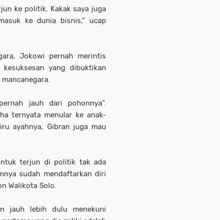
un ke politik. Kakak saya juga
 masuk ke dunia bisnis," ucap
.
ara, Jokowi pernah merintis
 kesuksesan yang dibuktikan
e mancanegara.
pernah jauh dari pohonnya”.
ha ternyata menular ke anak-
niru ayahnya, Gibran juga mau
tuk terjun di politik tak ada
mnya sudah mendaftarkan diri
n Walikota Solo.
an jauh lebih dulu menekuni