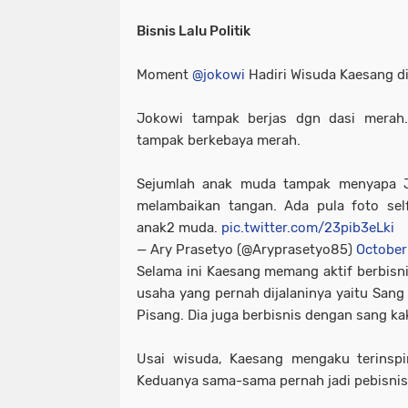
Bisnis Lalu Politik
Moment
@jokowi
Hadiri Wisuda Kaesang d
Jokowi tampak berjas dgn dasi merah. 
tampak berkebaya merah.
Sejumlah anak muda tampak menyapa 
melambaikan tangan. Ada pula foto sel
anak2 muda.
pic.twitter.com/23pib3eLki
— Ary Prasetyo (@Aryprasetyo85)
October
Selama ini Kaesang memang aktif berbisnis
usaha yang pernah dijalaninya yaitu Sang
Pisang. Dia juga berbisnis dengan sang k
Usai wisuda, Kaesang mengaku terinspi
Keduanya sama-sama pernah jadi pebisnis. 