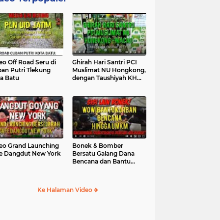
eo Off Road Seru di
Ghirah Hari Santri PCI
an Putri Tlekung
Muslimat NU Hongkong,
a Batu
dengan Taushiyah KH
Marzuki...
eo Grand Launching
Bonek & Bomber
e Dangdut New York
Bersatu Galang Dana
Bencana dan Bantu
UMKM, Mengapa Tidak...
Ke Halaman Video