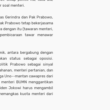
 soal menteri.
tas Gerindra dan Pak Prabowo,
 Pak Prabowo tetap bekerjasama
a dengan itu (tawaran menteri,
 pembicaraan tawar menawar
emik, antara bergabung dengan
kan status sebagai oposisi.
litik Prabowo sebagai sinyal
ahanan, menteri pertanian, dan
ga Uno--mantan cawapres dari
n menteri BUMN menggantikan
esiden Jokowi harus mengambil
 memangkas kuota menteri dari