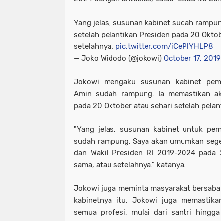
Yang jelas, susunan kabinet sudah ramp
setelah pelantikan Presiden pada 20 Oktob
setelahnya.
pic.twitter.com/iCePlYHLP8
— Joko Widodo (@jokowi)
October 17, 2019
Jokowi mengaku susunan kabinet peme
Amin sudah rampung. Ia memastikan 
pada 20 Oktober atau sehari setelah pelan
"Yang jelas, susunan kabinet untuk pe
sudah rampung. Saya akan umumkan seger
dan Wakil Presiden RI 2019-2024 pada 2
sama, atau setelahnya." katanya.
Jokowi juga meminta masyarakat bersab
kabinetnya itu. Jokowi juga memastikan
semua profesi, mulai dari santri hingga 