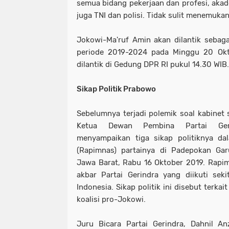
semua bidang pekerjaan dan profesi, akademi
juga TNI dan polisi. Tidak sulit menemukan
Jokowi-Ma'ruf Amin akan dilantik sebaga
periode 2019-2024 pada Minggu 20 Okt
dilantik di Gedung DPR RI pukul 14.30 WIB.
Sikap Politik Prabowo
Sebelumnya terjadi polemik soal kabinet
Ketua Dewan Pembina Partai Geri
menyampaikan tiga sikap politiknya da
(Rapimnas) partainya di Padepokan Gar
Jawa Barat, Rabu 16 Oktober 2019. Rapimn
akbar Partai Gerindra yang diikuti sek
Indonesia. Sikap politik ini disebut terk
koalisi pro-Jokowi.
Juru Bicara Partai Gerindra, Dahnil An