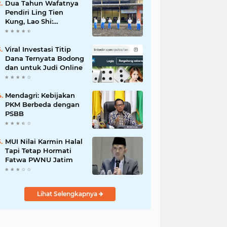
Dua Tahun Wafatnya
Pendiri Ling Tien
Kung, Lao Shi:
Amanah Harus Kita
Laksanakan!
Viral Investasi Titip
Dana Ternyata Bodong
dan untuk Judi Online
Mendagri: Kebijakan
PKM Berbeda dengan
PSBB
MUI Nilai Karmin Halal
Tapi Tetap Hormati
Fatwa PWNU Jatim
Lihat Selengkapnya