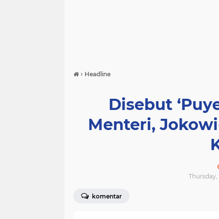
›
Headline
Disebut ‘Puye
Menteri, Jokow
Thursday, 
komentar