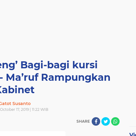
ng’ Bagi-bagi kursi
i- Ma’ruf Rampungkan
Kabinet
Gatot Susanto
October 17, 2019 | 11:22 WIB
SHARE
Vi