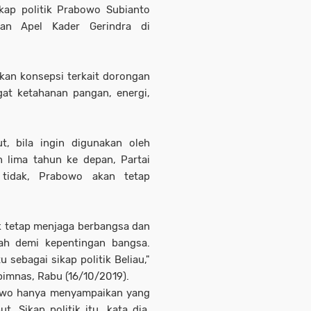
kap politik Prabowo Subianto
an Apel Kader Gerindra di
kan konsepsi terkait dorongan
at ketahanan pangan, energi,
t, bila ingin digunakan oleh
 lima tahun ke depan, Partai
 tidak, Prabowo akan tetap
k tetap menjaga berbangsa dan
ah demi kepentingan bangsa.
sebagai sikap politik Beliau,"
pimnas, Rabu (16/10/2019).
owo hanya menyampaikan yang
ut. Sikap politik itu, kata dia,