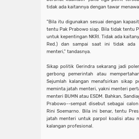
tidak ada kaitannya dengan tawar menawar
"Bila itu digunakan sesuai dengan kapasi
tentu Pak Prabowo siap. Bila tidak tentu
untuk kepentingan NKRI. Tidak ada kaitany
Red.) dan sampai saat ini tidak ada
menteri," tandasnya.
Sikap politik Gerindra sekarang jadi pol
gerbong pemerintah atau mempertahan
Sejumlah kalangan menafsirkan sikap po
meminta jatah menteri, yakni menteri pert
menteri BUMN atau ESDM. Bahkan, Sandia
Prabowo--sempat disebut sebagai calo
Rini Soemarno. Bila ini benar, tentu Pr
jatah menteri untuk parpol koalisi atau
kalangan profesional.