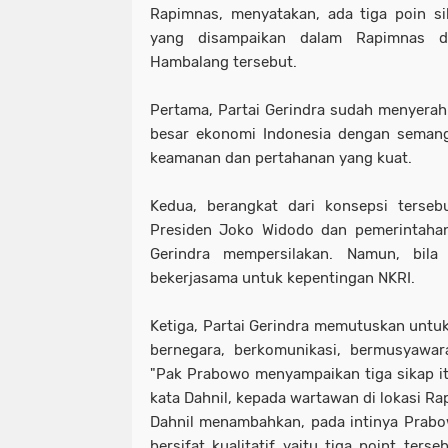
Rapimnas, menyatakan, ada tiga poin si
yang disampaikan dalam Rapimnas d
Hambalang tersebut.
Pertama, Partai Gerindra sudah menyerah
besar ekonomi Indonesia dengan semang
keamanan dan pertahanan yang kuat.
Kedua, berangkat dari konsepsi tersebu
Presiden Joko Widodo dan pemerintahan
Gerindra mempersilakan. Namun, bila
bekerjasama untuk kepentingan NKRI.
Ketiga, Partai Gerindra memutuskan untu
bernegara, berkomunikasi, bermusyawar
"Pak Prabowo menyampaikan tiga sikap itu 
kata Dahnil, kepada wartawan di lokasi Ra
Dahnil menambahkan, pada intinya Prab
bersifat kualitatif yaitu tiga point terseb