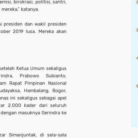
si, birokrasi, politisi, santri,
 mereka," katanya.
i presiden dan wakil presiden
ober 2019 lusa. Mereka akan
 setelah Ketua Umum sekaligus
ndra, Prabowo Subianto,
lam Rapat Pimpinan Nasional
udayaksa, Hambalang, Bogor,
as ini sekaligus sebagai apel
itar 2.000 kader dari seluruh
ait dengan masuknya Gerindra ke
zar Simanjuntak, di sela-sela