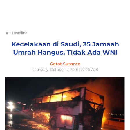
›
Headline
Kecelakaan di Saudi, 35 Jamaah
Umrah Hangus, Tidak Ada WNI
Gatot Susanto
Thursday, October 17, 2019 | 22:26 WIB