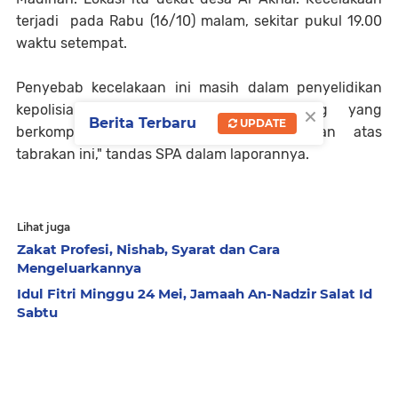
terjadi pada Rabu (16/10) malam, sekitar pukul 19.00
waktu setempat.
Penyebab kecelakaan ini masih dalam penyelidikan
×
kepolisian setempat. "Pihak berwenang yang
Berita Terbaru
UPDATE
berkompeten telah memulai penyelidikan atas
tabrakan ini," tandas SPA dalam laporannya.
Lihat juga
Zakat Profesi, Nishab, Syarat dan Cara
Mengeluarkannya
Idul Fitri Minggu 24 Mei, Jamaah An-Nadzir Salat Id
Sabtu