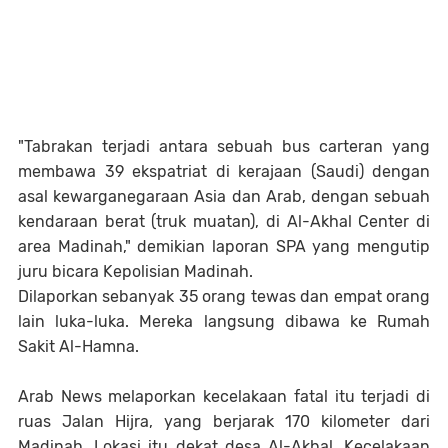
"Tabrakan terjadi antara sebuah bus carteran yang
membawa 39 ekspatriat di kerajaan (Saudi) dengan
asal kewarganegaraan Asia dan Arab, dengan sebuah
kendaraan berat (truk muatan), di Al-Akhal Center di
area Madinah," demikian laporan SPA yang mengutip
juru bicara Kepolisian Madinah.
Dilaporkan sebanyak 35 orang tewas dan empat orang
lain luka-luka. Mereka langsung dibawa ke Rumah
Sakit Al-Hamna.
Arab News melaporkan kecelakaan fatal itu terjadi di
ruas Jalan Hijra, yang berjarak 170 kilometer dari
Madinah. Lokasi itu dekat desa Al-Akhal. Kecelakaan