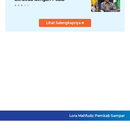
Lihat Selengkapnya
Lora Mahfudz: Pemkab Sampang Pastik