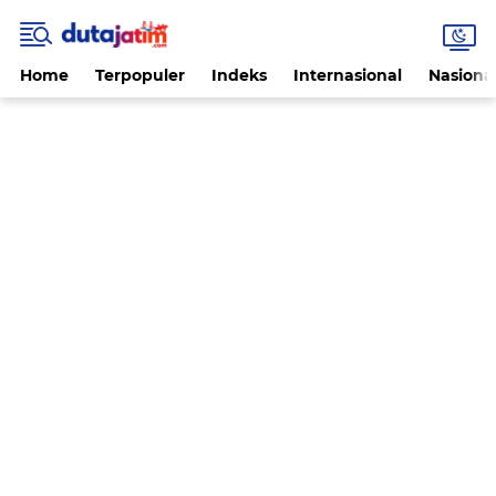
Home
Terpopuler
Indeks
Internasional
Nasiona