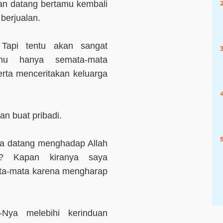
an datang bertamu kembali
 berjualan.
Tapi tentu akan sangat
amu hanya semata-mata
serta menceritakan keluarga
ran buat pribadi.
ya datang menghadap Allah
? Kapan kiranya saya
ata-mata karena mengharap
Nya melebihi kerinduan