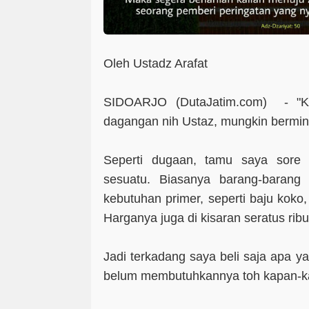
Oleh Ustadz Arafat
SIDOARJO (DutaJatim.com) - "
K
dagangan nih Ustaz, mungkin berminat.
Seperti dugaan, tamu saya sore 
sesuatu. Biasanya barang-barang
kebutuhan primer, seperti baju koko
Harganya juga di kisaran seratus rib
Jadi terkadang saya beli saja apa y
belum membutuhkannya toh kapan-ka