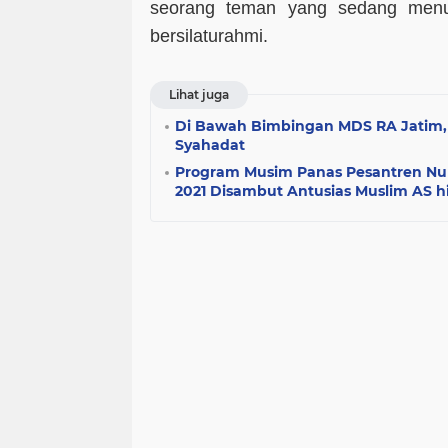
seorang teman yang sedang menu
bersilaturahmi.
Lihat juga
Di Bawah Bimbingan MDS RA Jatim,
Syahadat
Program Musim Panas Pesantren Nur
2021 Disambut Antusias Muslim AS 