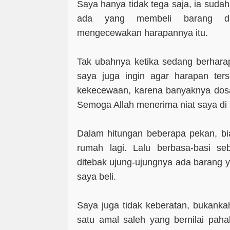
Saya hanya tidak tega saja, ia suda
ada yang membeli barang da
mengecewakan harapannya itu.
Tak ubahnya ketika sedang berhara
saya juga ingin agar harapan ters
kekecewaan, karena banyaknya dosa
Semoga Allah menerima niat saya di 
Dalam hitungan beberapa pekan, bi
rumah lagi. Lalu berbasa-basi seb
ditebak ujung-ujungnya ada barang y
saya beli.
Saya juga tidak keberatan, bukanka
satu amal saleh yang bernilai paha