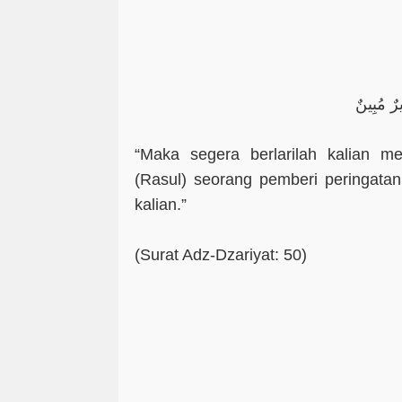
يرٌ مُبِينٌ
“Maka segera berlarilah kalian m
(Rasul) seorang pemberi peringatan
kalian.”
(Surat Adz-Dzariyat: 50)