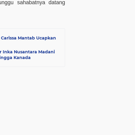
nggu sahabatnya datang
 Carissa Mantab Ucapkan
 Inka Nusantara Madani
hingga Kanada