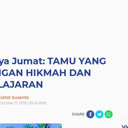
aya Jumat: TAMU YANG
NGAN HIKMAH DAN
LAJARAN
Gatot Susanto
October 17, 2019 | 20:41 WIB
SHARE
Vi