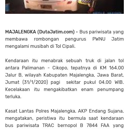
MAJALENGKA (DutaJatim.com) -
Bus pariwisata yang
membawa rombongan pengurus PWNU Jatim
mengalami musibah di Tol Cipali.
Kendaraan itu menabrak sebuah truk di jalan tol
antara Palimanan - Cikopo, tepatnya di KM 164.00
Jalur B, wilayah Kabupaten Majalengka, Jawa Barat,
Jumat (31/1/2020) pagi sekitar pukul 04.00 WIB.
Kecelakaan itu mengakibatkan enam penumpang
terluka.
Kasat Lantas Polres Majalengka, AKP Endang Sujana,
mengatakan, peristiwa itu bermula saat kendaraan
bus pariwisata TRAC bernopol B 7844 FAA yang