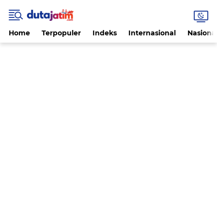
Home
Terpopuler
Indeks
Internasional
Nasiona