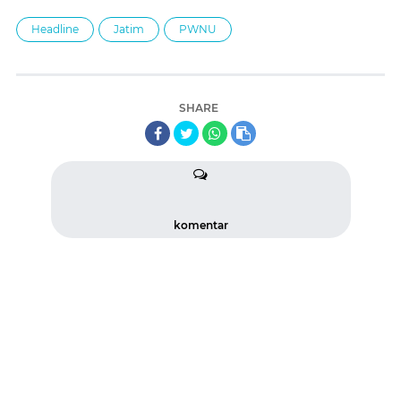
Headline
Jatim
PWNU
SHARE
komentar