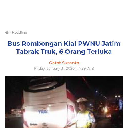
›
Headline
Bus Rombongan Kiai PWNU Jatim
Tabrak Truk, 6 Orang Terluka
Gatot Susanto
Friday, January 31, 2020 | 14:39 WIB