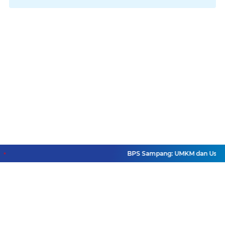
BPS Sampang: UMKM dan Usaha Besa