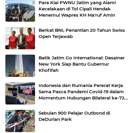
Para Kiai PWNU Jatim yang Alami
Kecelakaan di Tol Cipali Hendak
Menemui Wapres KH Ma'ruf Amin
Berkat BNI, Penantian 20 Tahun Swiss
Open Terjawab
Batik Jatim Go International: Desainer
New York Siap Bantu Gubernur
Khofifah
Indonesia dan Rumania Pererat Kerja
Sama Pasca Pandemi Covid-19 dalam
Momentum Hubungan Bilateral ke-72
Tahun
Sebulan 900 Pelajar Outbond di
DeDurian Park