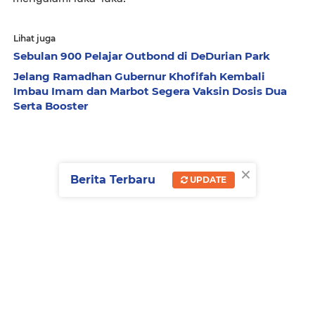
Lihat juga
Sebulan 900 Pelajar Outbond di DeDurian Park
Jelang Ramadhan Gubernur Khofifah Kembali
Imbau Imam dan Marbot Segera Vaksin Dosis Dua
Serta Booster
×
Berita Terbaru
UPDATE