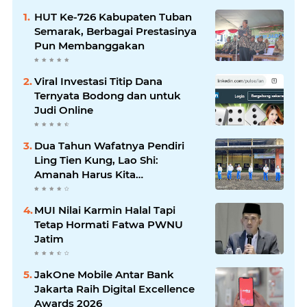
HUT Ke-726 Kabupaten Tuban
Semarak, Berbagai Prestasinya
Pun Membanggakan
Viral Investasi Titip Dana
Ternyata Bodong dan untuk
Judi Online
Dua Tahun Wafatnya Pendiri
Ling Tien Kung, Lao Shi:
Amanah Harus Kita
Laksanakan!
MUI Nilai Karmin Halal Tapi
Tetap Hormati Fatwa PWNU
Jatim
JakOne Mobile Antar Bank
Jakarta Raih Digital Excellence
Awards 2026