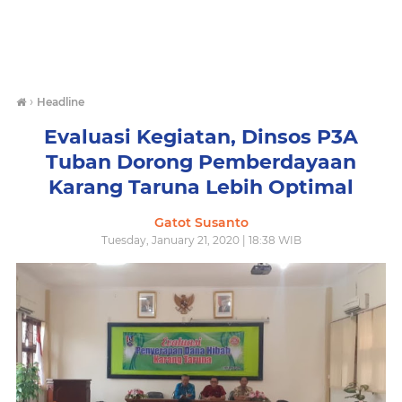
›
Headline
Evaluasi Kegiatan, Dinsos P3A
Tuban Dorong Pemberdayaan
Karang Taruna Lebih Optimal
Gatot Susanto
Tuesday, January 21, 2020 | 18:38 WIB