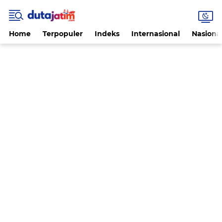
Home
Terpopuler
Indeks
Internasional
Nasiona