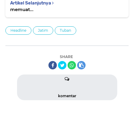
Artikel Selanjutnya
memuat...
Headline
Jatim
Tuban
SHARE
komentar