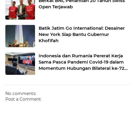
Berkat BNI, Penantian 20 Tahun Swiss
Open Terjawab
Batik Jatim Go International: Desainer
New York Siap Bantu Gubernur
Khofifah
Indonesia dan Rumania Pererat Kerja
Sama Pasca Pandemi Covid-19 dalam
Momentum Hubungan Bilateral ke-72
Tahun
No comments:
Post a Comment