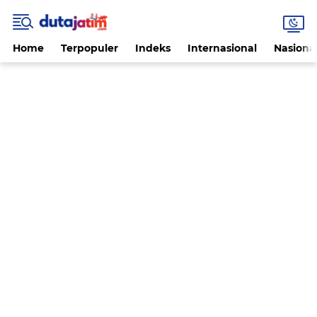
Home
Terpopuler
Indeks
Internasional
Nasiona