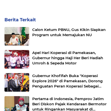
Berita Terkait
Calon Ketum PBNU, Gus Kikin Siapkan
Program untuk Memajukan NU
Apel Hari Koperasi di Pamekasan,
Gubernur hingga Haji Her Beri Hadiah
Umroh & Sepeda Motor
Gubernur Khofifah Buka "Koperasi
Explore 2026" di Pamekasan, Dorong
Penguatan Peran Koperasi Sebagai
Penggerak Ekonomi Kerakyatan
Sekaligus Perluas Akses Promosi
Pertama di Indonesia, Pemprov Jatim
Pelaku UMKM
Beri Diskon Pajak Kendaraan Bermotor
untuk Ringankan Masyarakat di