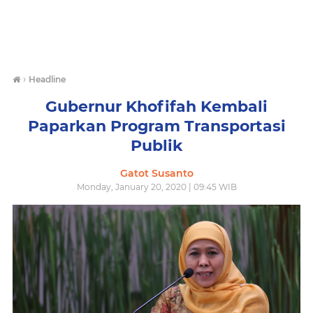
›
Headline
Gubernur Khofifah Kembali
Paparkan Program Transportasi
Publik
Gatot Susanto
Monday, January 20, 2020 | 09:45 WIB