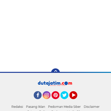
Facebook
Instagram
Pinterest
Twitter
YouTube
Redaksi
Pasang Iklan
Pedoman Media Siber
Disclaimer