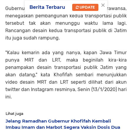
×
Berita Terbaru
UPDATE
Gubernur Jawa Timur Khofifah Indar Parawansa,
menegaskan pembangunan kedua transportasi publik
tersebut tak akan menunggu waktu lama lagi.
Rancangan desain kedua transportasi publik di Jatim
itu juga sudah rampung.
"Kalau kemarin ada yang nanya, kapan Jawa Timur
punya MRT dan LRT, maka beginilah kira-kira
penampakan desain transportasi publik Jatim yang
akan datang," kata Khofifah sembari menunjukkan
video desain MRT dan LRT seperti dilihat dari akun
twitter dan Instagram resminya, Senin (13/1/2020) hari
ini.
Lihat juga
Jelang Ramadhan Gubernur Khofifah Kembali
Imbau Imam dan Marbot Segera Vaksin Dosis Dua