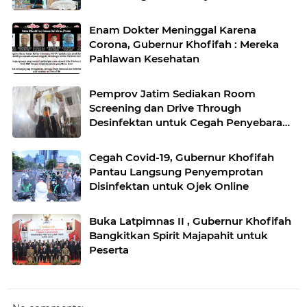
Tengah Pandemi Covid-19
Enam Dokter Meninggal Karena
Corona, Gubernur Khofifah : Mereka
Pahlawan Kesehatan
Pemprov Jatim Sediakan Room
Screening dan Drive Through
Desinfektan untuk Cegah Penyebaran
Covid-19
Cegah Covid-19, Gubernur Khofifah
Pantau Langsung Penyemprotan
Disinfektan untuk Ojek Online
Buka Latpimnas II , Gubernur Khofifah
Bangkitkan Spirit Majapahit untuk
Peserta