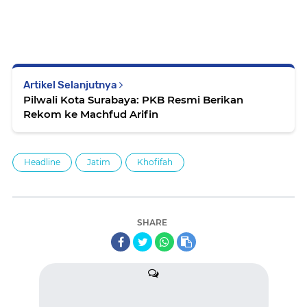
Artikel Selanjutnya
Pilwali Kota Surabaya: PKB Resmi Berikan
Rekom ke Machfud Arifin
Headline
Jatim
Khofifah
SHARE