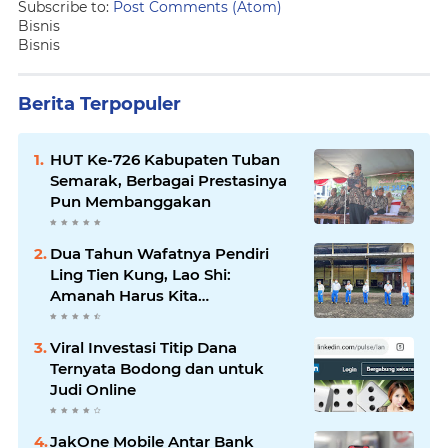
Subscribe to:
Post Comments (Atom)
Bisnis
Bisnis
Berita Terpopuler
HUT Ke-726 Kabupaten Tuban
Semarak, Berbagai Prestasinya
Pun Membanggakan
Dua Tahun Wafatnya Pendiri
Ling Tien Kung, Lao Shi:
Amanah Harus Kita
Laksanakan!
Viral Investasi Titip Dana
Ternyata Bodong dan untuk
Judi Online
JakOne Mobile Antar Bank