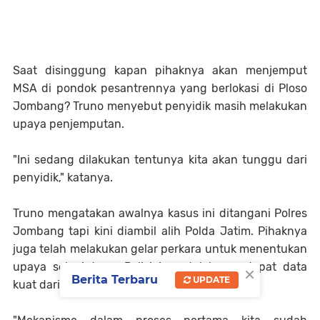
Saat disinggung kapan pihaknya akan menjemput
MSA di pondok pesantrennya yang berlokasi di Ploso
Jombang? Truno menyebut penyidik masih melakukan
upaya penjemputan.
"Ini sedang dilakukan tentunya kita akan tunggu dari
penyidik," katanya.
Truno mengatakan awalnya kasus ini ditangani Polres
Jombang tapi kini diambil alih Polda Jatim. Pihaknya
juga telah melakukan gelar perkara untuk menentukan
upaya selanjutnya. Polisi juga telah mendapat data
×
Berita Terbaru
UPDATE
kuat dari pemeriksaan 10 saksi.