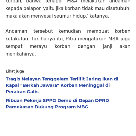
korban, bahwa terlapor MSA melakukan ancaman
kepada pelapor, yaitu jika korban tidak mau disetubuhi
maka akan menyesal seumur hidup," katanya.
Ancaman tersebut kemudian membuat korban
ketakutan. Tak hanya itu, Pitra mengatakan MSA juga
sempat merayu korban dengan janji akan
menikahinya.
Lihat juga
Tragis Nelayan Tenggelam Terlilit Jaring Ikan di
Kapal "Berkah Jawara" Korban Meninggal di
Perairan Galis
Ribuan Pekerja SPPG Demo di Depan DPRD
Pamekasan Dukung Program MBG