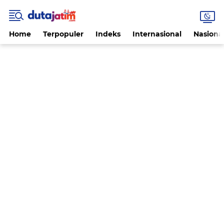
Home
Terpopuler
Indeks
Internasional
Nasiona