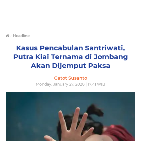
›
Headline
Kasus Pencabulan Santriwati,
Putra Kiai Ternama di Jombang
Akan Dijemput Paksa
Gatot Susanto
Monday, January 27, 2020 | 17:41 WIB