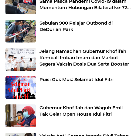
Sama Pasca Pandemi Covid-19 dalam
Momentum Hubungan Bilateral ke-72
Tahun
Sebulan 900 Pelajar Outbond di
DeDurian Park
Jelang Ramadhan Gubernur Khofifah
Kembali Imbau Imam dan Marbot
Segera Vaksin Dosis Dua Serta Booster
Puisi Gus Mus: Selamat Idul Fitri
Gubernur Khofifah dan Wagub Emil
Tak Gelar Open House Idul Fitri
Vaksin Anti-Corona Inggris Diuji Tahap