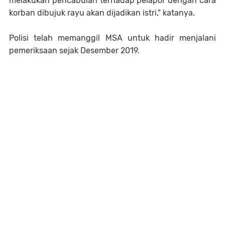
melakukan pencabulan terhadap pelapor dengan cara
korban dibujuk rayu akan dijadikan istri," katanya.
Polisi telah memanggil MSA untuk hadir menjalani
pemeriksaan sejak Desember 2019.