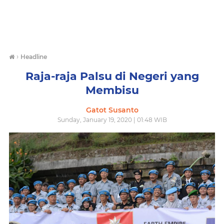
›
Headline
Raja-raja Palsu di Negeri yang
Membisu
Gatot Susanto
Sunday, January 19, 2020 | 01:48 WIB