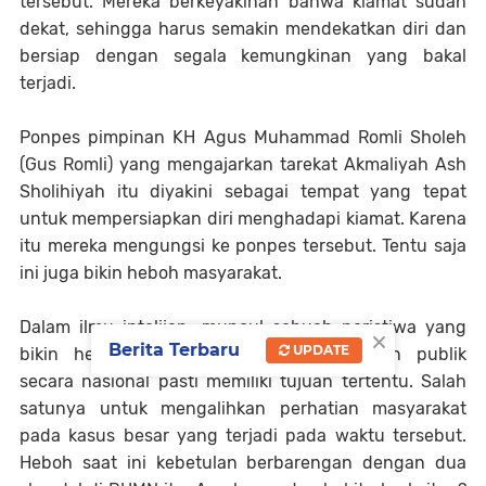
tersebut. Mereka berkeyakinan bahwa kiamat sudah
dekat, sehingga harus semakin mendekatkan diri dan
bersiap dengan segala kemungkinan yang bakal
terjadi.
Ponpes pimpinan KH Agus Muhammad Romli Sholeh
(Gus Romli) yang mengajarkan tarekat Akmaliyah Ash
Sholihiyah itu diyakini sebagai tempat yang tepat
untuk mempersiapkan diri menghadapi kiamat. Karena
itu mereka mengungsi ke ponpes tersebut. Tentu saja
ini juga bikin heboh masyarakat.
Dalam ilmu intelijen, muncul sebuah peristiwa yang
×
Berita Terbaru
UPDATE
bikin heboh lantaran menyedot perhatian publik
secara nasional pasti memiliki tujuan tertentu. Salah
satunya untuk mengalihkan perhatian masyarakat
pada kasus besar yang terjadi pada waktu tersebut.
Heboh saat ini kebetulan berbarengan dengan dua