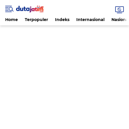
Home
Terpopuler
Indeks
Internasional
Nasiona