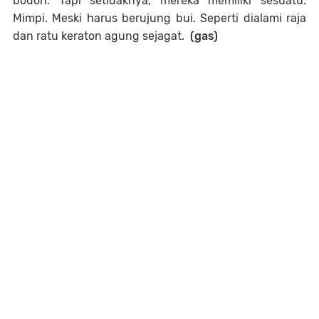
bodoh. Tapi setidaknya, mereka memiliki sesuatu.
Mimpi. Meski harus berujung bui. Seperti dialami raja
dan ratu keraton agung sejagat.
(gas)