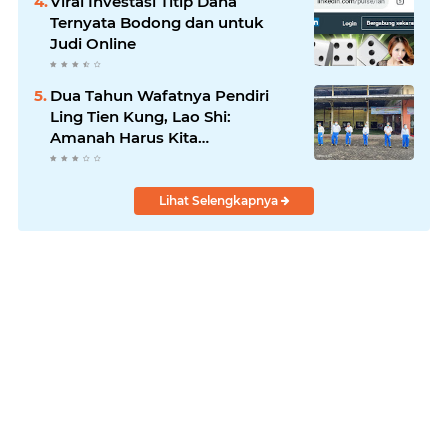
Viral Investasi Titip Dana
Ternyata Bodong dan untuk
Judi Online
Dua Tahun Wafatnya Pendiri
Ling Tien Kung, Lao Shi:
Amanah Harus Kita
Laksanakan!
Lihat Selengkapnya