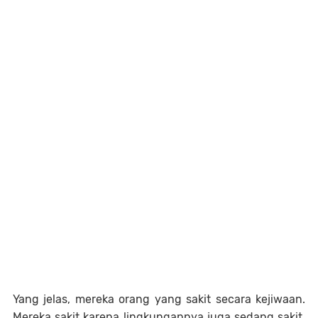
Yang jelas, mereka orang yang sakit secara kejiwaan.
Mereka sakit karena lingkungannya juga sedang sakit.