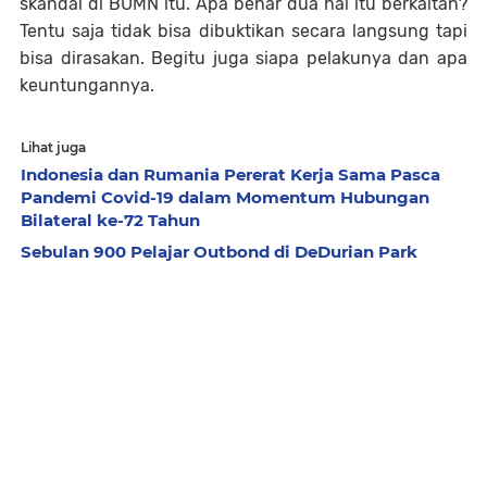
skandal di BUMN itu. Apa benar dua hal itu berkaitan?
Tentu saja tidak bisa dibuktikan secara langsung tapi
bisa dirasakan. Begitu juga siapa pelakunya dan apa
keuntungannya.
Lihat juga
Indonesia dan Rumania Pererat Kerja Sama Pasca
Pandemi Covid-19 dalam Momentum Hubungan
Bilateral ke-72 Tahun
Sebulan 900 Pelajar Outbond di DeDurian Park