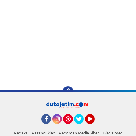
Facebook
Instagram
Pinterest
Twitter
YouTube
Redaksi
Pasang Iklan
Pedoman Media Siber
Disclaimer