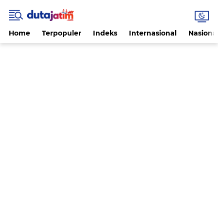
Home
Terpopuler
Indeks
Internasional
Nasiona