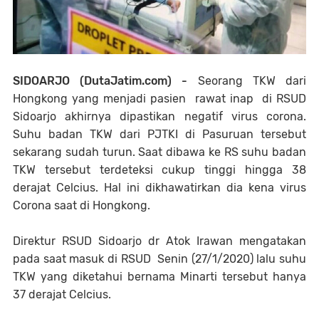
SIDOARJO (DutaJatim.com) -
Seorang TKW dari
Hongkong yang menjadi pasien rawat inap di RSUD
Sidoarjo akhirnya dipastikan negatif virus corona.
Suhu badan TKW dari PJTKI di Pasuruan tersebut
sekarang sudah turun. Saat dibawa ke RS suhu badan
TKW tersebut terdeteksi cukup tinggi hingga 38
derajat Celcius. Hal ini dikhawatirkan dia kena virus
Corona saat di Hongkong.
Direktur RSUD Sidoarjo dr Atok Irawan mengatakan
pada saat masuk di RSUD Senin (27/1/2020) lalu suhu
TKW yang diketahui bernama Minarti tersebut hanya
37 derajat Celcius.