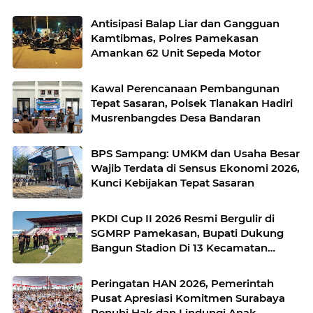
Antisipasi Balap Liar dan Gangguan
Kamtibmas, Polres Pamekasan
Amankan 62 Unit Sepeda Motor
Kawal Perencanaan Pembangunan
Tepat Sasaran, Polsek Tlanakan Hadiri
Musrenbangdes Desa Bandaran
BPS Sampang: UMKM dan Usaha Besar
Wajib Terdata di Sensus Ekonomi 2026,
Kunci Kebijakan Tepat Sasaran
PKDI Cup II 2026 Resmi Bergulir di
SGMRP Pamekasan, Bupati Dukung
Bangun Stadion Di 13 Kecamatan
untuk Pemerataan Sarana Olahraga
Peringatan HAN 2026, Pemerintah
Pusat Apresiasi Komitmen Surabaya
Penuhi Hak dan Lindungi Anak