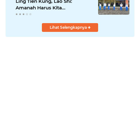
Ling Tien Kung, Lao Shi:
Amanah Harus Kita
Laksanakan!
Lihat Selengkapnya