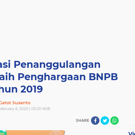
pasi Penanggulangan
Raih Penghargaan BNPB
hun 2019
Gatot Susanto
ebruary 6, 2020 | 03:20 WIB
SHARE
Vi