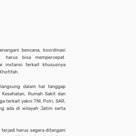
nangani bencana, koordinasi
tal harus bisa mempercepat
instansi terkait khususnya
Khofifah.
 langsung dalam hal tanggap
s Kesehatan, Rumah Sakit dan
a terkait yakni TNI, Polri, SAR,
ng ada di wilayah Jatim serta
terjadi harus segera ditangani