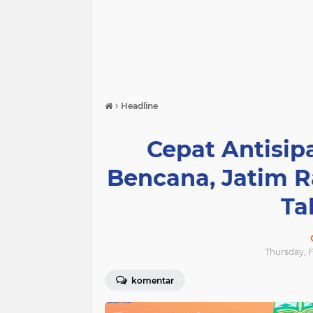
›
Headline
Cepat Antisi
Bencana, Jatim 
Ta
Thursday, F
komentar