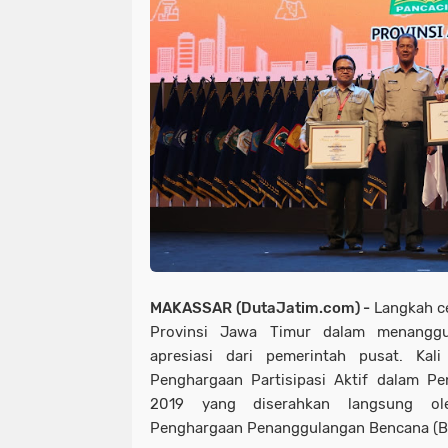
MAKASSAR (DutaJatim.com) -
Langkah c
Provinsi Jawa Timur dalam menanggu
apresiasi dari pemerintah pusat. Kal
Penghargaan Partisipasi Aktif dalam P
2019 yang diserahkan langsung ol
Penghargaan Penanggulangan Bencana (B