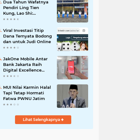
Dua Tahun Wafatnya
Pendiri Ling Tien
Kung, Lao Shi:
Amanah Harus Kita
Laksanakan!
Viral Investasi Titip
Dana Ternyata Bodong
dan untuk Judi Online
JakOne Mobile Antar
Bank Jakarta Raih
Digital Excellence
Awards 2026
MUI Nilai Karmin Halal
Tapi Tetap Hormati
Fatwa PWNU Jatim
Lihat Selengkapnya