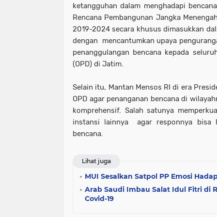
ketangguhan dalam menghadapi bencana 
Rencana Pembangunan Jangka Menengah
2019-2024 secara khusus dimasukkan dala
dengan mencantumkan upaya pengurangan
penanggulangan bencana kepada seluruh
(OPD) di Jatim.
Selain itu, Mantan Mensos RI di era Pres
OPD agar penanganan bencana di wilayahny
komprehensif. Salah satunya memperkua
instansi lainnya agar responnya bisa 
bencana.
Lihat juga
MUI Sesalkan Satpol PP Emosi Hada
Arab Saudi Imbau Salat Idul Fitri 
Covid-19