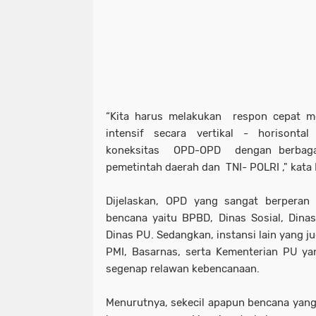
“Kita harus melakukan respon cepat me
intensif secara vertikal - horison
koneksitas OPD-OPD dengan berbagai 
pemetintah daerah dan TNI- POLRI ," kata 
Dijelaskan, OPD yang sangat berperan
bencana yaitu BPBD, Dinas Sosial, Dina
Dinas PU. Sedangkan, instansi lain yang jug
PMI, Basarnas, serta Kementerian PU ya
segenap relawan kebencanaan.
Menurutnya, sekecil apapun bencana yang 