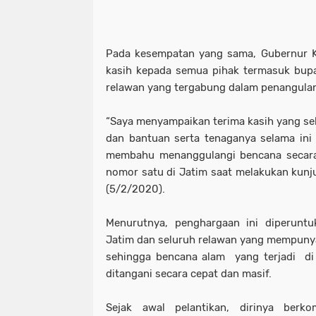
Pada kesempatan yang sama, Gubernur K
kasih kepada semua pihak termasuk bupat
relawan yang tergabung dalam penangul
“Saya menyampaikan terima kasih yang se
dan bantuan serta tenaganya selama in
membahu menanggulangi bencana secara 
nomor satu di Jatim saat melakukan kunju
(5/2/2020).
Menurutnya, penghargaan ini diperunt
Jatim dan seluruh relawan yang mempunya
sehingga bencana alam yang terjadi di 
ditangani secara cepat dan masif.
Sejak awal pelantikan, dirinya berk