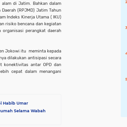
alam di Jatim. Bahkan dalam
 Daerah (RPJMD) Jatim Tahun
m Indeks Kinerja Utama ( IKU)
 risiko bencana dan kegiatan
 organisasi perangkat daerah
iden Jokowi itu meminta kepada
a dilakukan antisipasi secara
t konektivitas antar OPD dan
lebih cepat dalam menangani
pi Habib Umar
di Rumah Selama Wabah