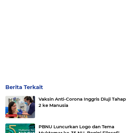
Berita Terkait
Vaksin Anti-Corona Inggris Diuji Tahap
2 ke Manusia
PBNU Luncurkan Logo dan Tema
Muktamar ke-35 NU, Begini Filosofi