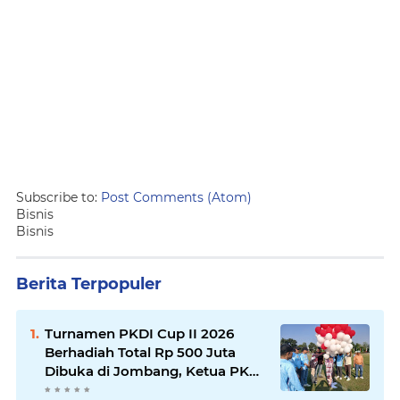
Subscribe to:
Post Comments (Atom)
Bisnis
Bisnis
Berita Terpopuler
Turnamen PKDI Cup II 2026
Berhadiah Total Rp 500 Juta
Dibuka di Jombang, Ketua PKDI
Jatim Syaifullah Mahdi: Ajang