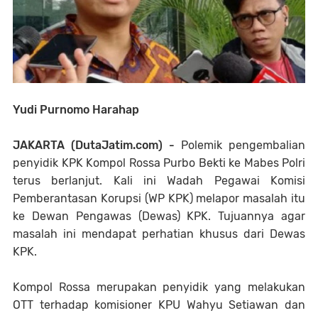
Yudi Purnomo Harahap
JAKARTA (DutaJatim.com) -
P
olemik pengembalian
penyidik KPK Kompol Rossa Purbo Bekti ke Mabes Polri
terus berlanjut. Kali ini
Wadah Pegawai Komisi
Pemberantasan Korupsi (WP KPK) melapor masalah itu
ke Dewan Pengawas (Dewas) KPK. Tujuannya agar
masalah ini mendapat perhatian khusus dari Dewas
KPK.
Kompol Rossa merupakan penyidik yang melakukan
OTT terhadap komisioner KPU Wahyu Setiawan dan