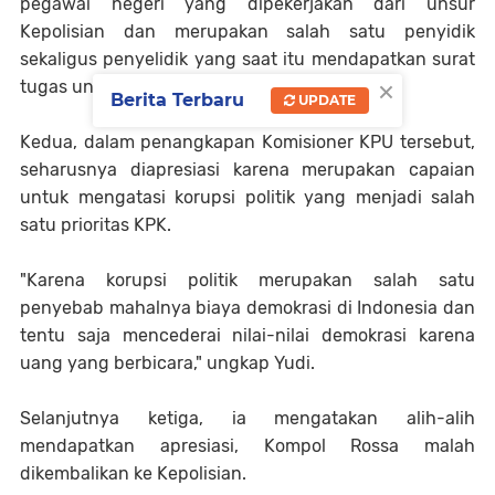
pegawai negeri yang dipekerjakan dari unsur
Kepolisian dan merupakan salah satu penyidik
sekaligus penyelidik yang saat itu mendapatkan surat
×
tugas untuk ikut dalam proses penangkapan.
Berita Terbaru
UPDATE
Kedua, dalam penangkapan Komisioner KPU tersebut,
seharusnya diapresiasi karena merupakan capaian
untuk mengatasi korupsi politik yang menjadi salah
satu prioritas KPK.
"Karena korupsi politik merupakan salah satu
penyebab mahalnya biaya demokrasi di Indonesia dan
tentu saja mencederai nilai-nilai demokrasi karena
uang yang berbicara," ungkap Yudi.
Selanjutnya ketiga, ia mengatakan alih-alih
mendapatkan apresiasi, Kompol Rossa malah
dikembalikan ke Kepolisian.