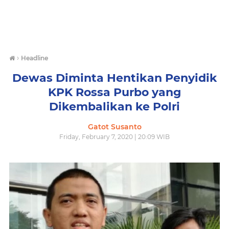
›
Headline
Dewas Diminta Hentikan Penyidik
KPK Rossa Purbo yang
Dikembalikan ke Polri
Gatot Susanto
Friday, February 7, 2020 | 20:09 WIB