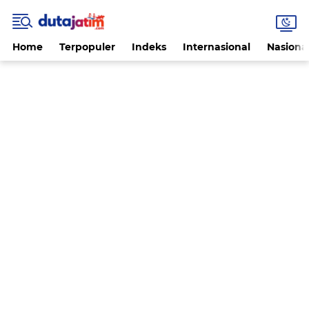
Home
Terpopuler
Indeks
Internasional
Nasiona