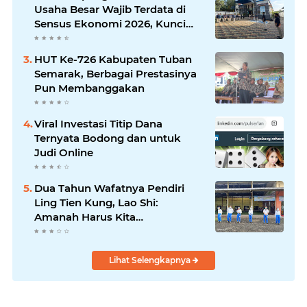
Komunikasi Antar-Kades untuk
Usaha Besar Wajib Terdata di
Memajukan Desa
Sensus Ekonomi 2026, Kunci
Kebijakan Tepat Sasaran
HUT Ke-726 Kabupaten Tuban
Semarak, Berbagai Prestasinya
Pun Membanggakan
Viral Investasi Titip Dana
Ternyata Bodong dan untuk
Judi Online
Dua Tahun Wafatnya Pendiri
Ling Tien Kung, Lao Shi:
Amanah Harus Kita
Laksanakan!
Lihat Selengkapnya