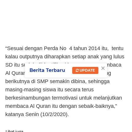
“Sesuai dengan Perda No 4 tahun 2014 itu, tentu
kalau outputnya diharapkan setiap anak yang lulus
SD itu sudah diidentifikasi kemampuan membaca
×
Berita Terbaru
UPDATE
Al Qurannya, sehingga diharapkan di jenjang
berikutnya di SMP semakin dibina, sehingga
masing-masing siswa itu secara terus
berkesinambungan termotivasi untuk melanjutkan
membaca Al Quran itu dengan sebaik-baiknya,”
katanya Senin (10/2/2020).
Lihat juga