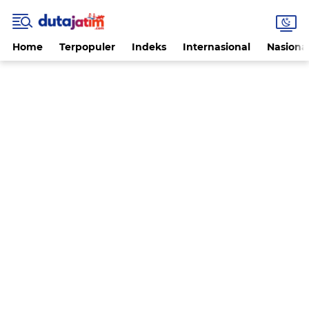
Home
Terpopuler
Indeks
Internasional
Nasiona