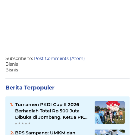
Subscribe to:
Post Comments (Atom)
Bisnis
Bisnis
Berita Terpopuler
Turnamen PKDI Cup II 2026
Berhadiah Total Rp 500 Juta
Dibuka di Jombang, Ketua PKDI
Jatim Syaifullah Mahdi: Ajang
Silaturrahmi dan Media
BPS Sampang: UMKM dan