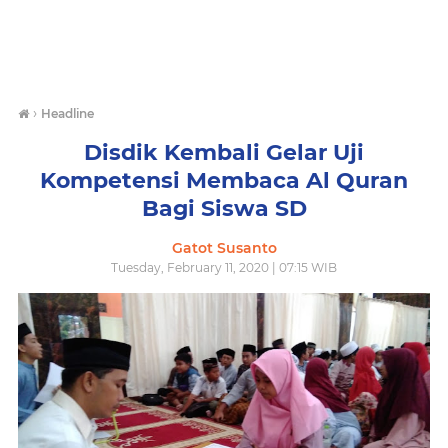
›
Headline
Disdik Kembali Gelar Uji
Kompetensi Membaca Al Quran
Bagi Siswa SD
Gatot Susanto
Tuesday, February 11, 2020 | 07:15 WIB