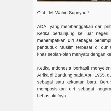
Oleh: M. Wahid Supriyadi*
ADA
yang membanggakan dari priba
Ketika berkunjung ke luar negeri,
menempatkan diri sebagai pemimp
penduduk Muslim terbesar di duni
khas seolah-olah menyatu dengan ke
Ketika Indonesia berhasil menyele
Afrika di Bandung pada April 1955, du
sebagai satu kekuatan baru. Berun
memposisikan diri sebagai negara
bebas aktifnya.