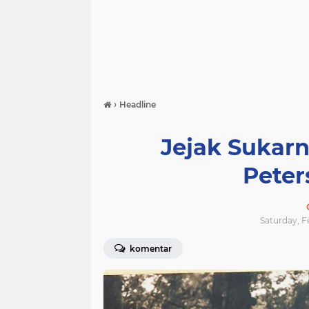
›
Headline
Jejak Sukarno
Peter
Saturday, F
komentar