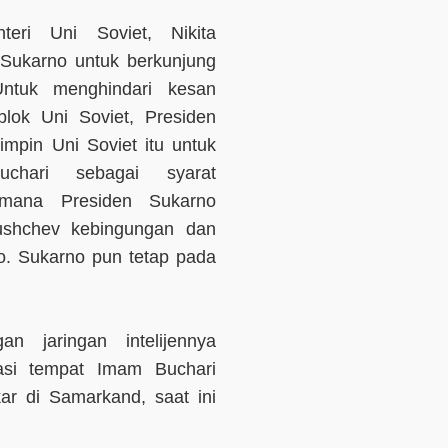
ri Uni Soviet, Nikita
Sukarno untuk berkunjung
ntuk menghindari kesan
lok Uni Soviet, Presiden
pin Uni Soviet itu untuk
hari sebagai syarat
 mana Presiden Sukarno
rushchev kebingungan dan
. Sukarno pun tetap pada
an jaringan intelijennya
asi tempat Imam Buchari
ar di Samarkand, saat ini