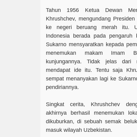
Tahun 1956 Ketua Dewan Mente
Khrushchev, mengundang Presiden 
ke negeri beruang merah itu. U
Indonesia berada pada pengaruh b
Sukarno mensyaratkan kepada pemim
menemukan makam Imam Buc
kunjungannya. Tidak jelas dari
mendapat ide itu. Tentu saja Kh
sempat menanyakan lagi ke Sukarno
pendiriannya.
Singkat cerita, Khrushchev deng
akhirnya berhasil menemukan lok
dikuburkan, di sebuah semak beluk
masuk wilayah Uzbekistan.