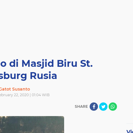
 di Masjid Biru St.
sburg Rusia
Gatot Susanto
ebruary 22, 2020 | 01:04 WIB
SHARE
Vi