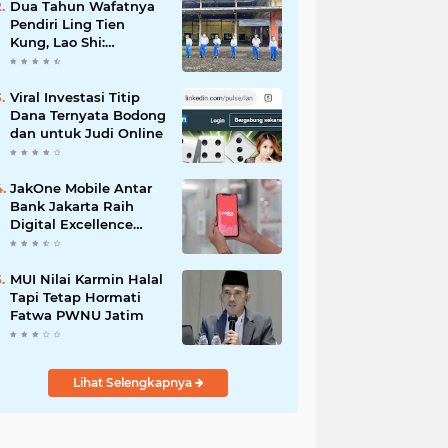
Dua Tahun Wafatnya
Pendiri Ling Tien
Kung, Lao Shi:
Amanah Harus Kita
Laksanakan!
Viral Investasi Titip
Dana Ternyata Bodong
dan untuk Judi Online
JakOne Mobile Antar
Bank Jakarta Raih
Digital Excellence
Awards 2026
MUI Nilai Karmin Halal
Tapi Tetap Hormati
Fatwa PWNU Jatim
Lihat Selengkapnya