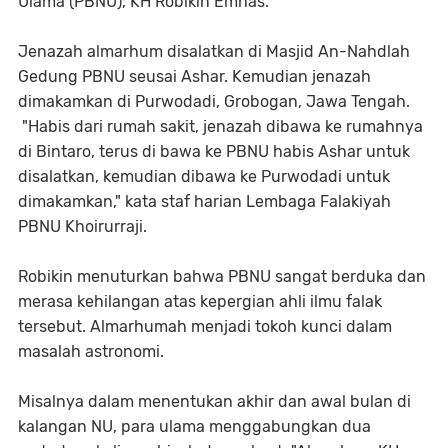
Ulama (PBNU), KH Robikin Emhas.
Jenazah almarhum disalatkan di Masjid An-Nahdlah
Gedung PBNU seusai Ashar. Kemudian jenazah
dimakamkan di Purwodadi, Grobogan, Jawa Tengah.
"Habis dari rumah sakit, jenazah dibawa ke rumahnya
di Bintaro, terus di bawa ke PBNU habis Ashar untuk
disalatkan, kemudian dibawa ke Purwodadi untuk
dimakamkan," kata staf harian Lembaga Falakiyah
PBNU Khoirurraji.
Robikin menuturkan bahwa PBNU sangat berduka dan
merasa kehilangan atas kepergian ahli ilmu falak
tersebut. Almarhumah menjadi tokoh kunci dalam
masalah astronomi.
Misalnya dalam menentukan akhir dan awal bulan di
kalangan NU, para ulama menggabungkan dua