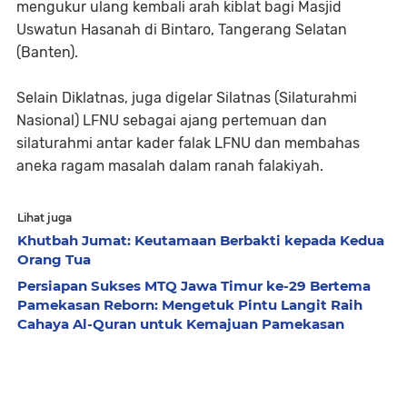
mengukur ulang kembali arah kiblat bagi Masjid
Uswatun Hasanah di Bintaro, Tangerang Selatan
(Banten).
Selain Diklatnas, juga digelar Silatnas (Silaturahmi
Nasional) LFNU sebagai ajang pertemuan dan
silaturahmi antar kader falak LFNU dan membahas
aneka ragam masalah dalam ranah falakiyah.
Lihat juga
Khutbah Jumat: Keutamaan Berbakti kepada Kedua
Orang Tua
Persiapan Sukses MTQ Jawa Timur ke-29 Bertema
Pamekasan Reborn: Mengetuk Pintu Langit Raih
Cahaya Al-Quran untuk Kemajuan Pamekasan