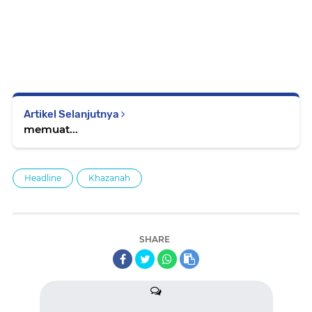
Artikel Selanjutnya
memuat...
Headline
Khazanah
SHARE