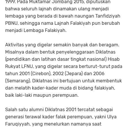
1999. Pada Muktamar Jombang 2015, diputuskan
bahwa seluruh lajnah dinamakan ulang menjadi
lembaga yang berada di bawah naungan Tanfidziyah
PBNU, sehingga nama Lajnah Falakiyah pun berubah
menjadi Lembaga Falakiyah.
Aktivitas yang digelar semakin banyak dan beragam.
Misalnya dalam bentuk penyelenggaraan Diklatnas
(pendidikan dan latihan dasar tingkat nasional) Hisab
Rukyat LFNU, yang digelar secara berturut-turut pada
tahun 2001 (Cirebon), 2002 (Jepara) dan 2006
(Semarang). Diklatnas ini bertujuan untuk membentuk
dan melatih kader-kader muda di bidang falakiyah,
baik laki-laki maupun perempuan.
Salah satu alumni Diklatnas 2001 tercatat sebagai
generasi terawal kader falak perempuan, yakni Ulya
Faruqiyyah, yang menelurkan namanya saat