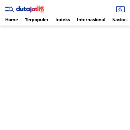
Home
Terpopuler
Indeks
Internasional
Nasiona