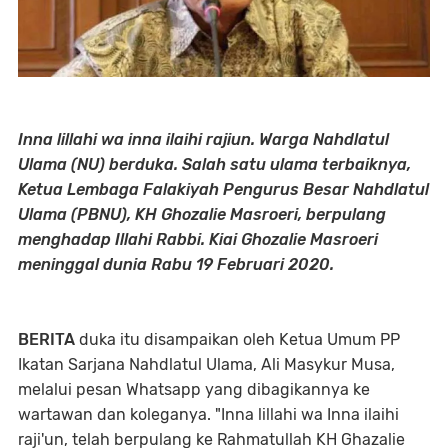
Inna lillahi wa inna ilaihi rajiun. Warga Nahdlatul
Ulama (NU) berduka. Salah satu ulama terbaiknya,
Ketua Lembaga Falakiyah Pengurus Besar Nahdlatul
Ulama (PBNU), KH Ghozalie Masroeri, berpulang
menghadap Illahi Rabbi. Kiai Ghozalie Masroeri
meninggal dunia Rabu 19 Februari 2020.
BERITA
duka itu disampaikan oleh Ketua Umum PP
Ikatan Sarjana Nahdlatul Ulama, Ali Masykur Musa,
melalui pesan Whatsapp yang dibagikannya ke
wartawan dan koleganya. "Inna lillahi wa Inna ilaihi
raji'un, telah berpulang ke Rahmatullah KH Ghazalie