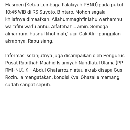
Masroeri (Ketua Lembaga Falakiyah PBNU) pada pukul
10:45 WIB di RS Suyoto, Bintaro. Mohon segala
khilafnya dimaafkan. Allahummaghfir lahu warhamhu
wa 'afihi wa'fu anhu. Alfatehah... amin. Semoga
almarhum. husnul khotimah," ujar Cak Ali--panggilan
akrabnya, Rabu siang.
Informasi selanjutnya juga disampaikan oleh Pengurus
Pusat Rabithah Maahid Islamiyah Nahdlatul Ulama (PP
RMI-NU), KH Abdul Ghafarrozin atau akrab disapa Gus
Rozin. Ia mengatakan, kondisi Kyai Ghazalie memang
sudah sangat sepuh.