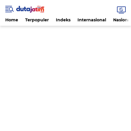
Home
Terpopuler
Indeks
Internasional
Nasiona