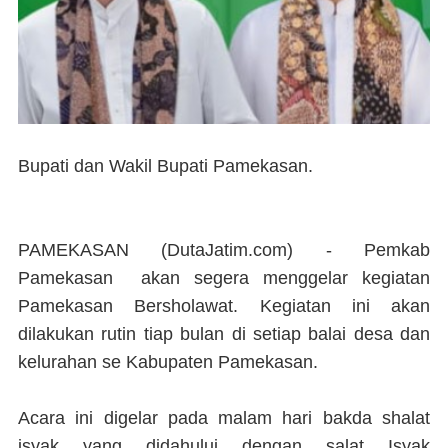
Bupati dan Wakil Bupati Pamekasan.
PAMEKASAN (DutaJatim.com) -
Pemkab
Pamekasan akan segera menggelar kegiatan
Pamekasan Bersholawat. Kegiatan ini akan
dilakukan rutin tiap bulan di setiap balai desa dan
kelurahan se Kabupaten Pamekasan.
Acara ini digelar pada malam hari bakda shalat
isyak yang didahului dengan salat Isyak