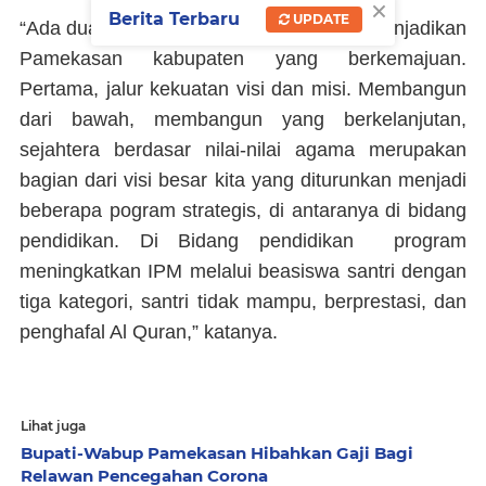
×
Berita Terbaru
UPDATE
“Ada dua jalur yang kami lakukan untuk menjadikan
Pamekasan kabupaten yang berkemajuan.
Pertama, jalur kekuatan visi dan misi. Membangun
dari bawah, membangun yang berkelanjutan,
sejahtera berdasar nilai-nilai agama merupakan
bagian dari visi besar kita yang diturunkan menjadi
beberapa pogram strategis, di antaranya di bidang
pendidikan. Di Bidang pendidikan program
meningkatkan IPM melalui beasiswa santri dengan
tiga kategori, santri tidak mampu, berprestasi, dan
penghafal Al Quran,” katanya.
Lihat juga
Bupati-Wabup Pamekasan Hibahkan Gaji Bagi
Relawan Pencegahan Corona