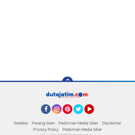
Facebook
Instagram
Pinterest
Twitter
YouTube
Redaksi
Pasang Iklan
Pedoman Media Siber
Disclaimer
Privacy Policy
Pedoman Media Siber