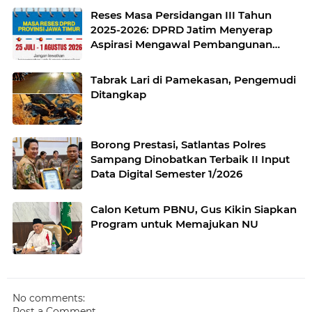
Reses Masa Persidangan III Tahun
2025-2026: DPRD Jatim Menyerap
Aspirasi Mengawal Pembangunan
Jawa Timur
Tabrak Lari di Pamekasan, Pengemudi
Ditangkap
Borong Prestasi, Satlantas Polres
Sampang Dinobatkan Terbaik II Input
Data Digital Semester 1/2026
Calon Ketum PBNU, Gus Kikin Siapkan
Program untuk Memajukan NU
No comments:
Post a Comment