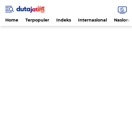
Home
Terpopuler
Indeks
Internasional
Nasiona