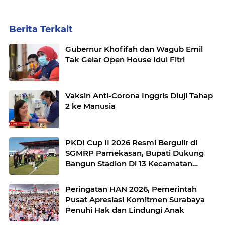
Berita Terkait
Gubernur Khofifah dan Wagub Emil
Tak Gelar Open House Idul Fitri
Vaksin Anti-Corona Inggris Diuji Tahap
2 ke Manusia
PKDI Cup II 2026 Resmi Bergulir di
SGMRP Pamekasan, Bupati Dukung
Bangun Stadion Di 13 Kecamatan
untuk Pemerataan Sarana Olahraga
Peringatan HAN 2026, Pemerintah
Pusat Apresiasi Komitmen Surabaya
Penuhi Hak dan Lindungi Anak