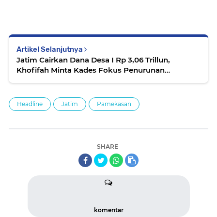
Artikel Selanjutnya
Jatim Cairkan Dana Desa I Rp 3,06 Trillun,
Khofifah Minta Kades Fokus Penurunan
Kemiskinan dan Pengentasan Desa Tertinggal
Headline
Jatim
Pamekasan
SHARE
komentar