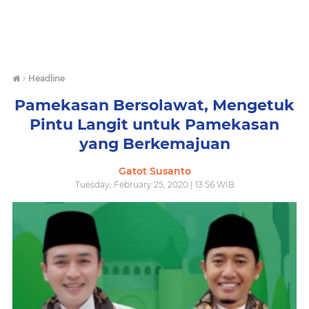
›
Headline
Pamekasan Bersolawat, Mengetuk
Pintu Langit untuk Pamekasan
yang Berkemajuan
Gatot Susanto
Tuesday, February 25, 2020 | 13:56 WIB