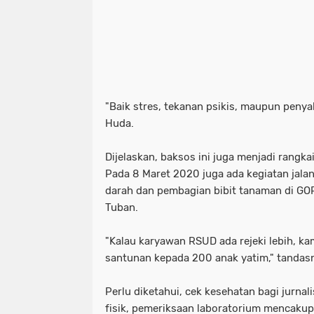
"Baik stres, tekanan psikis, maupun penya
Huda.
Dijelaskan, baksos ini juga menjadi rangk
Pada 8 Maret 2020 juga ada kegiatan jala
darah dan pembagian bibit tanaman di G
Tuban.
"Kalau karyawan RSUD ada rejeki lebih, k
santunan kepada 200 anak yatim," tandas
Perlu diketahui, cek kesehatan bagi jurnali
fisik, pemeriksaan laboratorium mencakup 