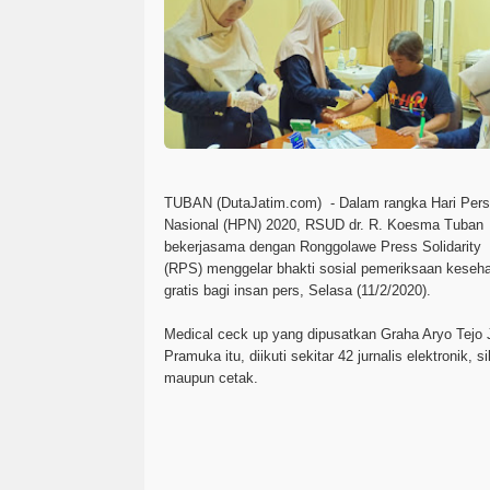
TUBAN (DutaJatim.com) -
Dalam rangka Hari Pers
Nasional (HPN) 2020, RSUD dr. R. Koesma Tuban
bekerjasama dengan Ronggolawe Press Solidarity
(RPS) menggelar bhakti sosial pemeriksaan keseh
gratis bagi insan pers, Selasa (11/2/2020).
Medical ceck up yang dipusatkan Graha Aryo Tejo 
Pramuka itu, diikuti sekitar 42 jurnalis elektronik, si
maupun cetak.