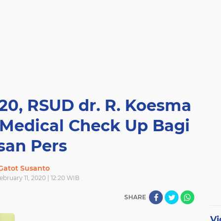
20, RSUD dr. R. Koesma
 Medical Check Up Bagi
san Pers
Gatot Susanto
ebruary 11, 2020 | 12:20 WIB
SHARE
Vi