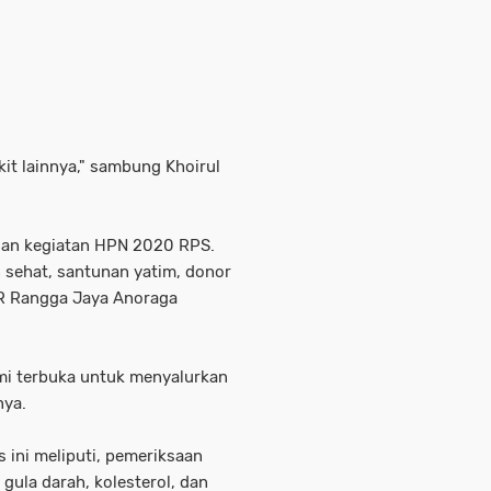
kit lainnya," sambung Khoirul
aian kegiatan HPN 2020 RPS.
n sehat, santunan yatim, donor
OR Rangga Jaya Anoraga
ami terbuka untuk menyalurkan
nya.
s ini meliputi, pemeriksaan
gula darah, kolesterol, dan