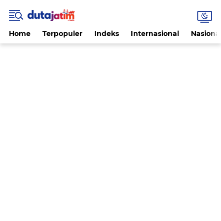
Home
Terpopuler
Indeks
Internasional
Nasiona