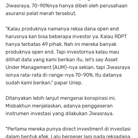
Jiwasraya, 70-90%nya hanya dibeli oleh perusahaan
asuransi pelat merah tersebut.
"Kalau produknya namanya reksa dana open end
harusnya kan bisa beberapa investor ya. Kalau RDPT
hanya terbatas 49 pihak. Nah ini mereka banyak
produknya open end. Tapi investornya kalau mau
dilihat data yang kami berikan itu, let's say Asset
Under Management (AUM)-nya sekian, tapi Jiwasraya
isinya rata-rata di-range-nya 70-90%. Itu datanya
sudah kami berikan," papar Uriep.
Ditanyakan lebih lanjut mengenai konspirasi ini,
Misbakhun menjelaskan, adanya penggeseran
instrumen investasi yang dilakukan Jiwasraya.
"Pertama mereka punya direct investment di investasi
dalam bentuk efek. Lalu bergeser lagi pada reksadana