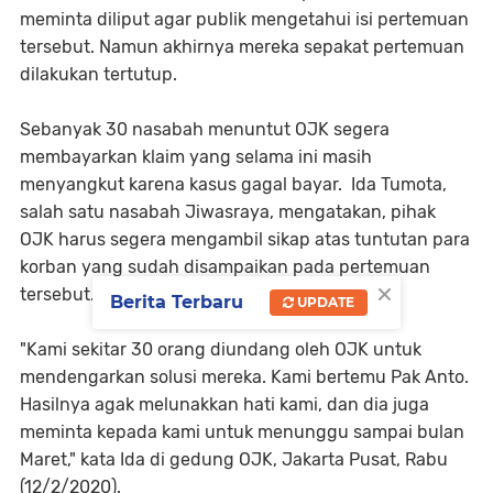
meminta diliput agar publik mengetahui isi pertemuan
tersebut. Namun akhirnya mereka sepakat pertemuan
dilakukan tertutup.
Sebanyak 30 nasabah menuntut OJK segera
membayarkan klaim yang selama ini masih
menyangkut karena kasus gagal bayar. Ida Tumota,
salah satu nasabah Jiwasraya, mengatakan, pihak
OJK harus segera mengambil sikap atas tuntutan para
korban yang sudah disampaikan pada pertemuan
×
tersebut.
Berita Terbaru
UPDATE
"Kami sekitar 30 orang diundang oleh OJK untuk
mendengarkan solusi mereka. Kami bertemu Pak Anto.
Hasilnya agak melunakkan hati kami, dan dia juga
meminta kepada kami untuk menunggu sampai bulan
Maret," kata Ida di gedung OJK, Jakarta Pusat, Rabu
(12/2/2020).