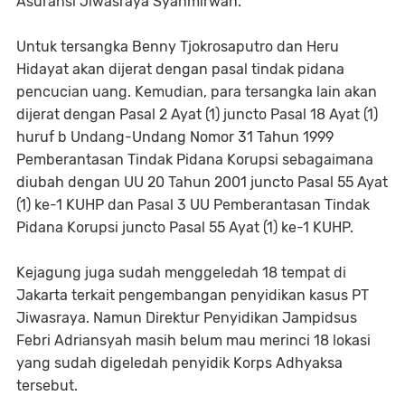
Asuransi Jiwasraya Syahmirwan.
Untuk tersangka Benny Tjokrosaputro dan Heru
Hidayat akan dijerat dengan pasal tindak pidana
pencucian uang. Kemudian, para tersangka lain akan
dijerat dengan Pasal 2 Ayat (1) juncto Pasal 18 Ayat (1)
huruf b Undang-Undang Nomor 31 Tahun 1999
Pemberantasan Tindak Pidana Korupsi sebagaimana
diubah dengan UU 20 Tahun 2001 juncto Pasal 55 Ayat
(1) ke-1 KUHP dan Pasal 3 UU Pemberantasan Tindak
Pidana Korupsi juncto Pasal 55 Ayat (1) ke-1 KUHP.
Kejagung juga sudah menggeledah 18 tempat di
Jakarta terkait pengembangan penyidikan kasus PT
Jiwasraya. Namun Direktur Penyidikan Jampidsus
Febri Adriansyah masih belum mau merinci 18 lokasi
yang sudah digeledah penyidik Korps Adhyaksa
tersebut.