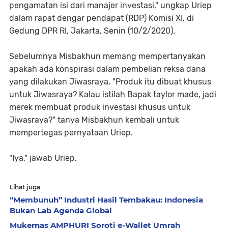
pengamatan isi dari manajer investasi," ungkap Uriep
dalam rapat dengar pendapat (RDP) Komisi XI, di
Gedung DPR RI, Jakarta, Senin (10/2/2020).
Sebelumnya Misbakhun memang mempertanyakan
apakah ada konspirasi dalam pembelian reksa dana
yang dilakukan Jiwasraya. "Produk itu dibuat khusus
untuk Jiwasraya? Kalau istilah Bapak taylor made, jadi
merek membuat produk investasi khusus untuk
Jiwasraya?" tanya Misbakhun kembali untuk
mempertegas pernyataan Uriep.
"Iya," jawab Uriep.
Lihat juga
“Membunuh” Industri Hasil Tembakau: Indonesia
Bukan Lab Agenda Global
Mukernas AMPHURI Soroti e-Wallet Umrah