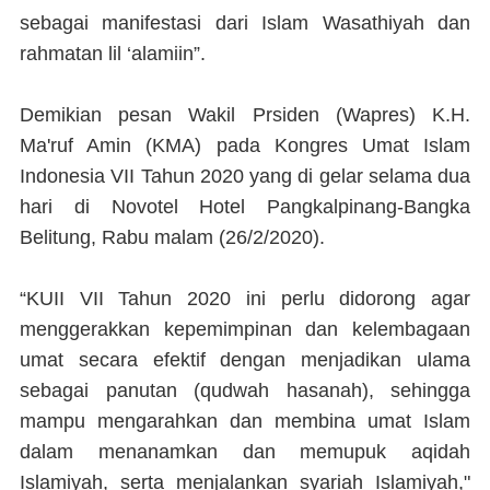
sebagai manifestasi dari Islam Wasathiyah dan
rahmatan lil ‘alamiin”.
Demikian pesan Wakil Prsiden (Wapres) K.H.
Ma'ruf Amin (KMA) pada Kongres Umat Islam
Indonesia VII Tahun 2020 yang di gelar selama dua
hari di Novotel Hotel Pangkalpinang-Bangka
Belitung, Rabu malam (26/2/2020).
“KUII VII Tahun 2020 ini perlu didorong agar
menggerakkan kepemimpinan dan kelembagaan
umat secara efektif dengan menjadikan ulama
sebagai panutan (qudwah hasanah), sehingga
mampu mengarahkan dan membina umat Islam
dalam menanamkan dan memupuk aqidah
Islamiyah, serta menjalankan syariah Islamiyah,"