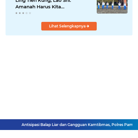
Ling Tien Kung, Lao Shi:
Amanah Harus Kita
Laksanakan!
Lihat Selengkapnya
Antisipasi Balap Liar dan Gangguan Kamtibmas, Polres Pamekasa