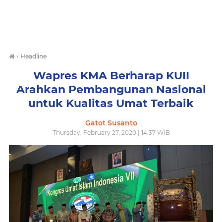
›
Headline
Wapres KMA Berharap KUII
Arahkan Pembangunan Nasional
untuk Kualitas Umat Terbaik
Gatot Susanto
Thursday, February 27, 2020 | 14:37 WIB