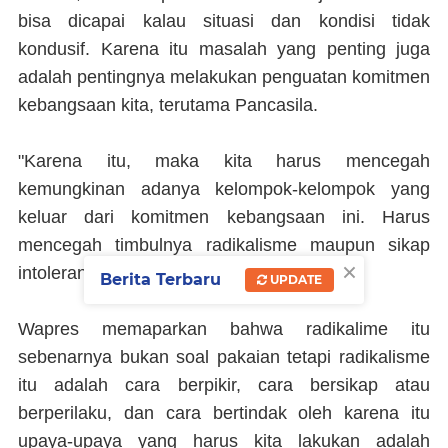
bisa dicapai kalau situasi dan kondisi tidak
kondusif. Karena itu masalah yang penting juga
adalah pentingnya melakukan penguatan komitmen
kebangsaan kita, terutama Pancasila.
"Karena itu, maka kita harus mencegah
kemungkinan adanya kelompok-kelompok yang
keluar dari komitmen kebangsaan ini. Harus
mencegah timbulnya radikalisme maupun sikap
×
intoleran," pesannya kemudian.
Berita Terbaru
UPDATE
Wapres memaparkan bahwa radikalime itu
sebenarnya bukan soal pakaian tetapi radikalisme
itu adalah cara berpikir, cara bersikap atau
berperilaku, dan cara bertindak oleh karena itu
upaya-upaya yang harus kita lakukan adalah