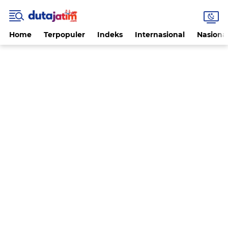
Home
Terpopuler
Indeks
Internasional
Nasiona