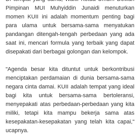
Pimpinan MUI Muhyiddin Junaidi menuturkan
momen KUII ini adalah momentum penting bagi
para ulama untuk bersama-sama menyatukan
pandangan ditengah-tengah perbedaan yang ada
saat ini, mencari formula yang terbaik yang dapat
disepakati dari berbagai golongan dan kelompok.
"Agenda besar kita dituntut untuk berkontribusi
menciptakan perdamaian di dunia bersama-sama
negara cinta damai. KUII adalah tempat yang ideal
bagi kita untuk bersama-sama bertoleransi,
menyepakati atas perbedaan-perbedaan yang kita
miliki, tetapi kita mampu bekerja sama atas
kesepakatan-kesepakatan yang telah kita capai,"
ucapnya.