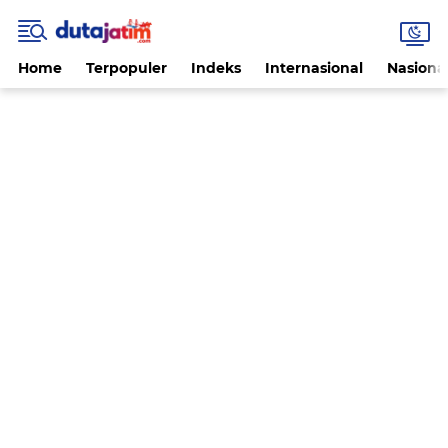
Home
Terpopuler
Indeks
Internasional
Nasiona