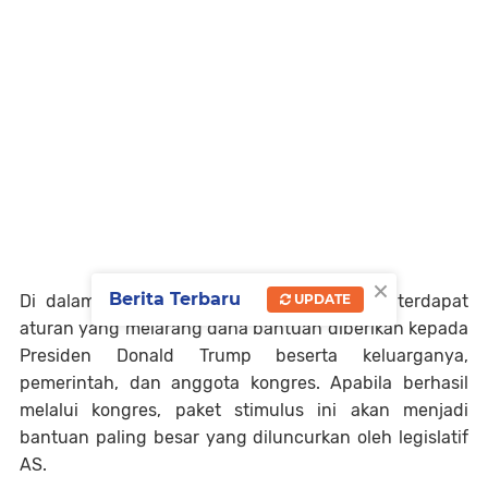
×
Berita Terbaru
UPDATE
Di dalam paket stimulus ini nantinya juga terdapat
aturan yang melarang dana bantuan diberikan kepada
Presiden Donald Trump beserta keluarganya,
pemerintah, dan anggota kongres. Apabila berhasil
melalui kongres, paket stimulus ini akan menjadi
bantuan paling besar yang diluncurkan oleh legislatif
AS.