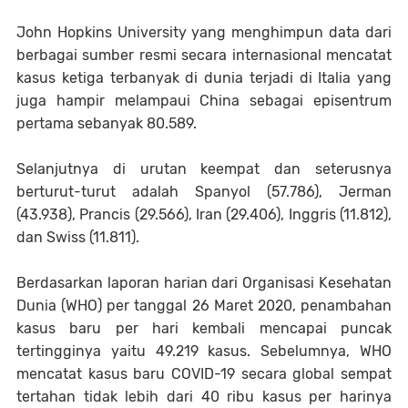
John Hopkins University yang menghimpun data dari
berbagai sumber resmi secara internasional mencatat
kasus ketiga terbanyak di dunia terjadi di Italia yang
juga hampir melampaui China sebagai episentrum
pertama sebanyak 80.589.
Selanjutnya di urutan keempat dan seterusnya
berturut-turut adalah Spanyol (57.786), Jerman
(43.938), Prancis (29.566), Iran (29.406), Inggris (11.812),
dan Swiss (11.811).
Berdasarkan laporan harian dari Organisasi Kesehatan
Dunia (WHO) per tanggal 26 Maret 2020, penambahan
kasus baru per hari kembali mencapai puncak
tertingginya yaitu 49.219 kasus. Sebelumnya, WHO
mencatat kasus baru COVID-19 secara global sempat
tertahan tidak lebih dari 40 ribu kasus per harinya