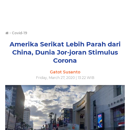
›
Covid-19
Amerika Serikat Lebih Parah dari
China, Dunia Jor-joran Stimulus
Corona
Gatot Susanto
Friday, March 27, 2020 | 13:22 WIB