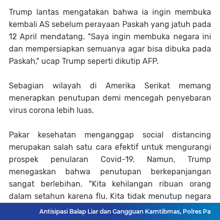
Trump lantas mengatakan bahwa ia ingin membuka
kembali AS sebelum perayaan Paskah yang jatuh pada
12 April mendatang. "Saya ingin membuka negara ini
dan mempersiapkan semuanya agar bisa dibuka pada
Paskah," ucap Trump seperti dikutip AFP.
Sebagian wilayah di Amerika Serikat memang
menerapkan penutupan demi mencegah penyebaran
virus corona lebih luas.
Pakar kesehatan menganggap social distancing
merupakan salah satu cara efektif untuk mengurangi
prospek penularan Covid-19. Namun, Trump
menegaskan bahwa penutupan berkepanjangan
sangat berlebihan. "Kita kehilangan ribuan orang
dalam setahun karena flu. Kita tidak menutup negara
ini. "Kita kehilangan lebih banyak orang karena
Antisipasi Balap Liar dan Gangguan Kamtibmas, Polres Pamekasa