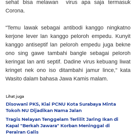
sehat bisa melawan virus apa saja termasuk
Corona.
"Temu lawak sebagai antibodi kanggo ningkatno
kerjone lever lan kanggo peloroh empedu. Kunyit
kanggo antiseptif lan peloroh empedu juga bekne
ono sing gawe tambahi bangle sebagai peloroh
keringat lan anti septif. Dadine virus kebuang liwat
kringet nek ono iso ditambahi jamur lince," kata
Wasito dalam bahasa Jawa Kamis malam.
Lihat juga
Disowani PKS, Kiai PCNU Kota Surabaya Minta
Tokoh NU Dijadikan Nama Jalan
Tragis Nelayan Tenggelam Terlilit Jaring Ikan di
Kapal "Berkah Jawara" Korban Meninggal di
Perairan Galis