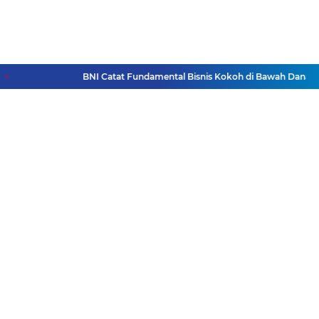
BNI Catat Fundamental Bisnis Kokoh di Bawah Danantara