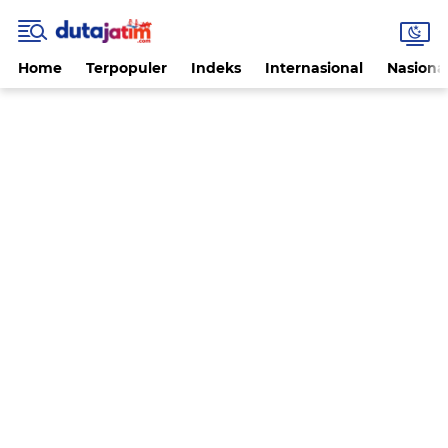
Home
Terpopuler
Indeks
Internasional
Nasiona