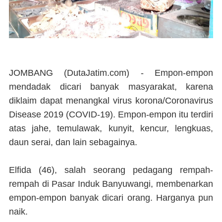
JOMBANG (DutaJatim.com) -
Empon-empon
mendadak dicari banyak masyarakat, karena
diklaim dapat menangkal virus korona/Coronavirus
Disease 2019 (COVID-19). Empon-empon itu terdiri
atas jahe, temulawak, kunyit, kencur, lengkuas,
daun serai, dan lain sebagainya.
Elfida (46), salah seorang pedagang rempah-
rempah di Pasar Induk Banyuwangi, membenarkan
empon-empon banyak dicari orang. Harganya pun
naik.