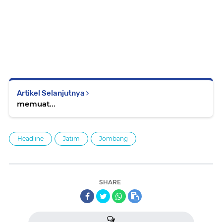
Artikel Selanjutnya
memuat...
Headline
Jatim
Jombang
SHARE