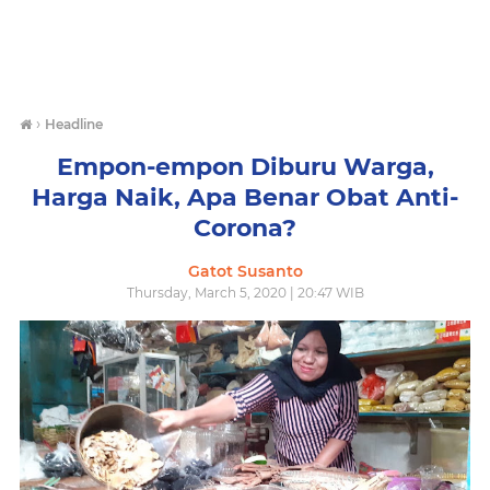
›
Headline
Empon-empon Diburu Warga,
Harga Naik, Apa Benar Obat Anti-
Corona?
Gatot Susanto
Thursday, March 5, 2020 | 20:47 WIB