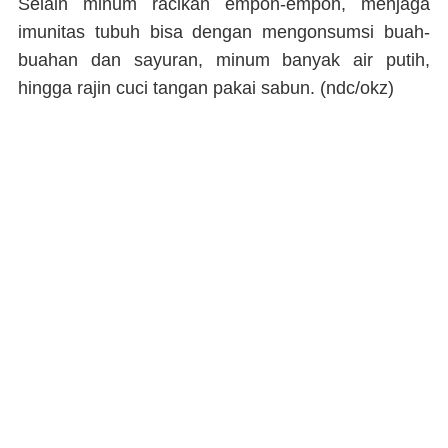
Selain minum racikan empon-empon, menjaga
imunitas tubuh bisa dengan mengonsumsi buah-
buahan dan sayuran, minum banyak air putih,
hingga rajin cuci tangan pakai sabun. (
ndc/okz)