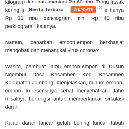
kilogram, kini naik menjadi Rp 60 ribu. Temu lawak
×
Berita Terbaru
kering juga mengalami kenaikan. Biasanya hanya
UPDATE
Rp 30 ribu perkilogram, kini Rp 40 ribu
perkilogram," katanya.
Namun, benarkah empon-empon berkhasiat
mengobati dan menangkal virus corona?
Wasito, pembuat jamu empon-empon di Dusun
Ngembul Desa Kesamben Kec. Kesamben
Kabupaten Jombang, menjelaskan, minum empon-
empon itu esensinya sehat menyehatkan. Jahe
misalnya berfungsi untuk memperlancar sirkulasi
darah.
Kalau darah lancar getah bening lancar tubuh